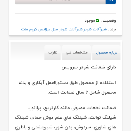
وضعیت :
موجود
برند :
شیرآلات شودر
,
شیرآلات شودر مدل بیزانس کروم مات
درباره محصول
مشخصات فنی
نظرات
دارای ضمانت شودر سرویس
استفاده از محصول طبق دستورالعمل آبکاري و بدنه
محصول شامل ۶ سال ضمانت است.
ضمانت قطعات مصرفی مانند کارتریج، پرلاتور،
شیلنگ توالت، شیلنگ هاي علم دوش حمام،
شیلنگ
هاي شاوري، سردوش، بدن شور، شیرچشمی و باطري