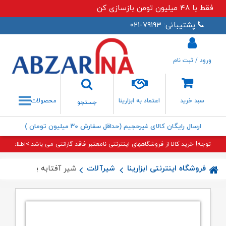
فقط با ۴۸ میلیون تومن بازسازی کن
پشتیبانی: ۷۹۱۹۳-۰۲۱
ورود / ثبت نام
جستجو
سبد خرید
اعتماد به ابزارینا
محصولات
جستجو
ارسال رایگان کالای غیرحجیم (حداقل سفارش ۳۰ میلیون تومان )
توجه! خرید کالا از فروشگاههای اینترنتی نامعتبر فاقد گارانتی می باشد.>اطلاعات بی
فروشگاه اینترنتی ابزارینا
شیرآلات
شیر آفتابه بیزانس کرو