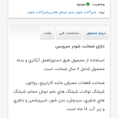
وضعیت :
موجود
برند :
شیرآلات شودر مدل میشل طلایی
,
شیرآلات شودر
درباره محصول
مشخصات فنی
نظرات
دارای ضمانت شودر سرویس
استفاده از محصول طبق دستورالعمل آبکاري و بدنه
محصول شامل ۶ سال ضمانت است.
ضمانت قطعات مصرفی مانند کارتریج، پرلاتور،
شیلنگ توالت، شیلنگ هاي علم دوش حمام،
شیلنگ
هاي شاوري، سردوش، بدن شور، شیرچشمی و باطري
و زیر آب ۱۸ ماه است.