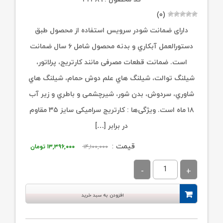
(۰)
دارای ضمانت شودر سرویس استفاده از محصول طبق
دستورالعمل آبکاري و بدنه محصول شامل ۶ سال ضمانت
است. ضمانت قطعات مصرفی مانند کارتریج، پرلاتور،
شیلنگ توالت، شیلنگ هاي علم دوش حمام، شیلنگ هاي
شاوري، سردوش، بدن شور، شیرچشمی و باطري و زیر آب
۱۸ ماه است. ویژگی‌ها : کارتریج سرامیکی سایز ۳۵ مقاوم
در برابر […]
قیمت
قیمت
قیمت :
۱۴,۱۰۰,۰۰۰
۱۳,۳۹۶,۰۰۰
تومان
اصلی:
فعلی:
۱۴,۱۰۰,۰۰۰ تومان
۱۳,۳۹۶,۰۰۰ توم
بود.
افزودن به سبد خرید