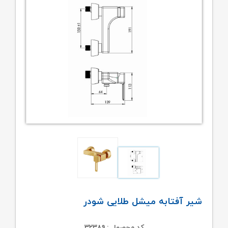
شیر آفتابه میشل طلایی شودر
کد محصول : ۳۲۳۸۹