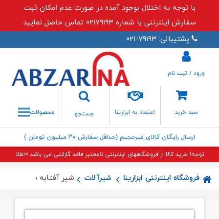
با توجه به اختلال بوجود آمده در صورت عدم امکان ثبت
سفارش اینترنتی با شماره ۰۲۱۷۹۱۹۳ تماس حاصل نمایید
پشتیبانی: ۷۹۱۹۳-۰۲۱
ورود / ثبت نام
جستجو
سبد خرید
اعتماد به ابزارینا
محصولات
جستجو
ارسال رایگان کالای غیرحجیم (حداقل سفارش ۳۰ میلیون تومان )
توجه! خرید کالا از فروشگاههای اینترنتی نامعتبر فاقد گارانتی می باشد.>اطلاعات بی
فروشگاه اینترنتی ابزارینا
شیرآلات
شیر آفتابه میشل طلایی