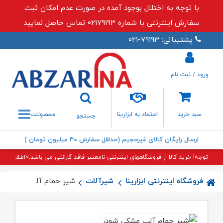
با توجه به اختلال بوجود آمده در صورت عدم امکان ثبت
سفارش اینترنتی با شماره ۰۲۱۷۹۱۹۳ تماس حاصل نمایید
پشتیبانی: ۷۹۱۹۳-۰۲۱
ورود / ثبت نام
جستجو
سبد خرید
اعتماد به ابزارینا
محصولات
جستجو
ارسال رایگان کالای غیرحجیم (حداقل سفارش ۳۰ میلیون تومان )
توجه! خرید کالا از فروشگاههای اینترنتی نامعتبر فاقد گارانتی می باشد.>اطلاعات بی
فروشگاه اینترنتی ابزارینا
شیرآلات
شیر حمام آلپ مشکی شو