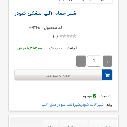
شیر حمام آلپ مشکی شودر
کد محصول : ۳۶۳۶۵
(۰)
قیمت
قیمت
قیمت :
۱۰,۹۰۰,۰۰۰
۱۰,۳۵۶,۰۰۰
تومان
اصلی:
فعلی:
۱۰,۹۰۰,۰۰۰ تومان
۱۰,۳۵۶,۰۰۰ توم
بود.
افزودن به سبد خرید
وضعیت :
موجود
برند :
شیرآلات شودر
,
شیرآلات شودر مدل آلپ