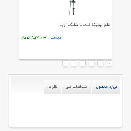
علم یونیکا فلت با شلنگ آن...
علم یونیک
قیمت :
۵,
تومان
۱۸,۲۷۱,۰۰۰
تومان
درباره محصول
مشخصات فنی
نظرات