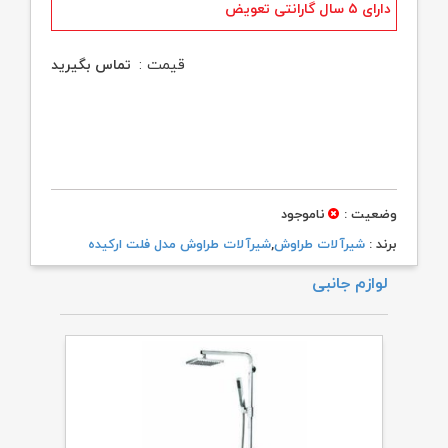
دارای ۵ سال گارانتی تعویض
قیمت :
تماس بگیرید
وضعیت :
ناموجود
برند :
شیرآلات طراوش
,
شیرآلات طراوش مدل فلت ارکیده
لوازم جانبی