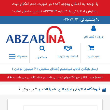
با توجه به اختلال بوجود آمده در صورت عدم امکان ثبت
سفارش اینترنتی با شماره ۰۲۱۷۹۱۹۳ تماس حاصل نمایید
پشتیبانی: ۷۹۱۹۳-۰۲۱
ورود / ثبت نام
جستجو
سبد خرید
اعتماد به ابزارینا
محصولات
جستجو
ارسال رایگان کالای غیرحجیم (حداقل سفارش ۳۰ میلیون تومان )
توجه! خرید کالا از فروشگاههای اینترنتی نامعتبر فاقد گارانتی می باشد.>اطلاعات بی
فروشگاه اینترنتی ابزارینا
شیرآلات
شیر دوش فلت ارکیده ط