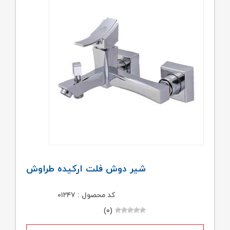
شیر دوش فلت ارکیده طراوش
کد محصول : ۰۱۲۴۷
(۰)