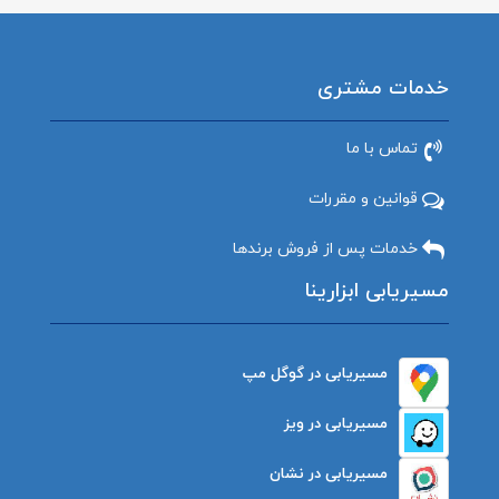
خدمات مشتری
تماس با ما
قوانین و مقررات
خدمات پس از فروش برندها
مسیریابی ابزارینا
مسیریابی در گوگل مپ
مسیریابی در ویز
مسیریابی در نشان