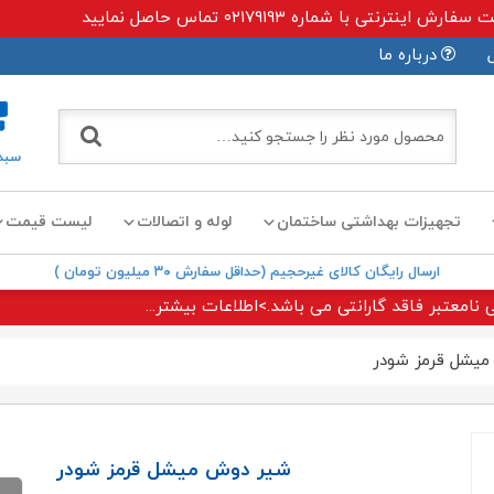
ی با شماره ۰۲۱۷۹۱۹۳ تماس حاصل نمایید
درباره ما
سبد
تجهیزات بهداشتی ساختمان
لوله و اتصالات
لیست قیمت
ارسال رایگان کالای غیرحجیم (حداقل سفارش ۳۰ میلیون تومان )
 نامعتبر فاقد گارانتی می باشد.>اطلاعات بیشتر...
یشل قرمز شودر
شیر دوش میشل قرمز شودر