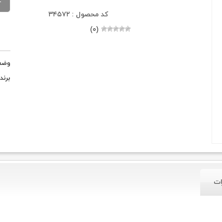
کد محصول : ۳۴۵۷۲
(۰)
وضع
برند
ات