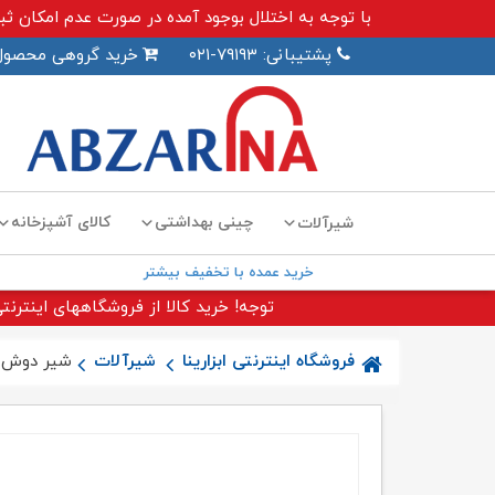
با توجه به اختلال بوجود آمده در صورت عدم امکان ثبت سفارش اینترنت
پشتیبانی: ۷۹۱۹۳-۰۲۱
خرید گروهی محصول
چینی بهداشتی
کالای آشپزخانه
شیرآلات
خرید عمده با تخفیف بیشتر
توجه! خرید کالا از فروشگاههای اینترنتی
فروشگاه اینترنتی ابزارینا
شیرآلات
شیر دوش م