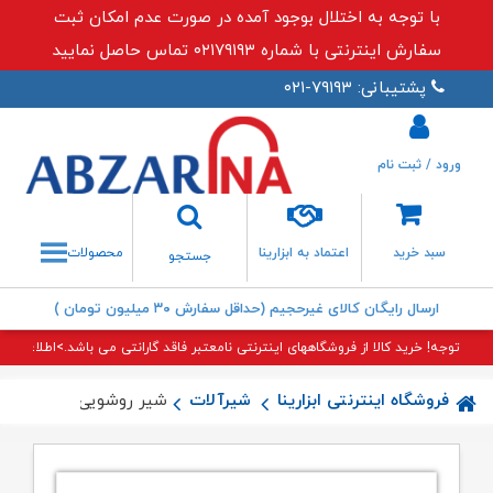
با توجه به اختلال بوجود آمده در صورت عدم امکان ثبت
سفارش اینترنتی با شماره ۰۲۱۷۹۱۹۳ تماس حاصل نمایید
پشتیبانی: ۷۹۱۹۳-۰۲۱
ورود / ثبت نام
جستجو
سبد خرید
اعتماد به ابزارینا
محصولات
جستجو
ارسال رایگان کالای غیرحجیم (حداقل سفارش ۳۰ میلیون تومان )
توجه! خرید کالا از فروشگاههای اینترنتی نامعتبر فاقد گارانتی می باشد.>اطلاعات بی
فروشگاه اینترنتی ابزارینا
شیرآلات
شیر روشویی آرمال قهرم