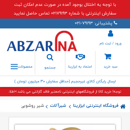
با توجه به اختلال بوجود آمده در صورت عدم امکان ثبت
سفارش اینترنتی با شماره ۰۲۱۷۹۱۹۳ تماس حاصل نمایید
پشتیبانی: ۷۹۱۹۳-۰۲۱
ورود / ثبت نام
جستجو
سبد خرید
اعتماد به ابزارینا
محصولات
جستجو
ارسال رایگان کالای غیرحجیم (حداقل سفارش ۳۰ میلیون تومان )
توجه! خرید کالا از فروشگاههای اینترنتی نامعتبر فاقد گارانتی می باشد.>اطلاعات بی
فروشگاه اینترنتی ابزارینا
شیرآلات
شیر روشویی اکتاو طلایی