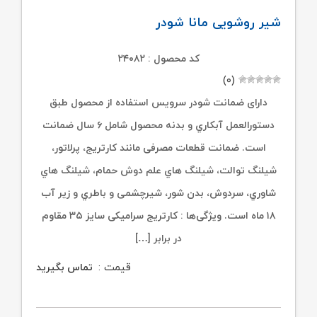
شیر روشویی مانا شودر
کد محصول : ۲۴۰۸۲
(۰)
دارای ضمانت شودر سرویس استفاده از محصول طبق
دستورالعمل آبکاري و بدنه محصول شامل ۶ سال ضمانت
است. ضمانت قطعات مصرفی مانند کارتریج، پرلاتور،
شیلنگ توالت، شیلنگ هاي علم دوش حمام، شیلنگ هاي
شاوري، سردوش، بدن شور، شیرچشمی و باطري و زیر آب
۱۸ ماه است. ویژگی‌ها : کارتریج سرامیکی سایز ۳۵ مقاوم
در برابر […]
قیمت :
تماس بگیرید