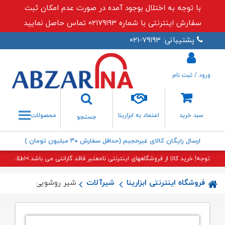
با توجه به اختلال بوجود آمده در صورت عدم امکان ثبت
سفارش اینترنتی با شماره ۰۲۱۷۹۱۹۳ تماس حاصل نمایید
پشتیبانی: ۷۹۱۹۳-۰۲۱
ورود / ثبت نام
جستجو
سبد خرید
اعتماد به ابزارینا
محصولات
جستجو
ارسال رایگان کالای غیرحجیم (حداقل سفارش ۳۰ میلیون تومان )
توجه! خرید کالا از فروشگاههای اینترنتی نامعتبر فاقد گارانتی می باشد.>اطلاعات بی
فروشگاه اینترنتی ابزارینا
شیرآلات
شیر روشویی مانا شودر