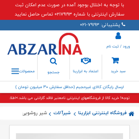
با توجه به اختلال بوجود آمده در صورت عدم امکان ثبت
سفارش اینترنتی با شماره ۰۲۱۷۹۱۹۳ تماس حاصل نمایید
پشتیبانی: ۷۹۱۹۳-۰۲۱
ورود / ثبت نام
جستجو
سبد خرید
اعتماد به ابزارینا
محصولات
جستجو
ارسال رایگان کالای غیرحجیم (حداقل سفارش ۳۰ میلیون تومان )
توجه! خرید کالا از فروشگاههای اینترنتی نامعتبر فاقد گارانتی می باشد.>اطلاعات بی
فروشگاه اینترنتی ابزارینا
شیرآلات
شیر روشویی هیلدا راسا