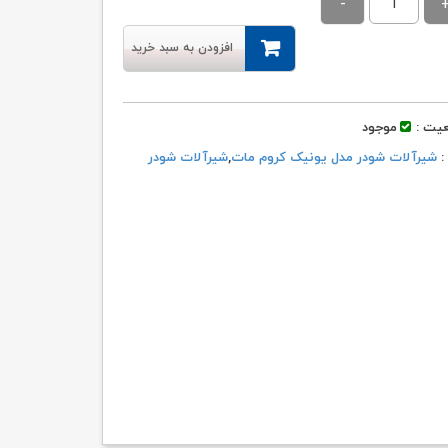
۱۷,۸۰۰,۰۰۰ تومان
۱۶,۹۱۱,۰۰۰ تومان.
بود.
افزودن به سبد خرید
یت :
موجود
 :
شیرآلات شودر مدل یونیک کروم مات
,
شیرآلات شودر