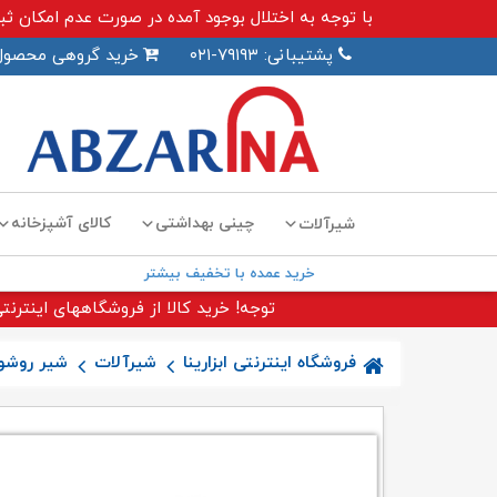
با توجه به اختلال بوجود آمده در صورت عدم امکان ثبت سفارش اینترنت
پشتیبانی: ۷۹۱۹۳-۰۲۱
خرید گروهی محصول
چینی بهداشتی
کالای آشپزخانه
شیرآلات
خرید عمده با تخفیف بیشتر
توجه! خرید کالا از فروشگاههای اینترنتی
فروشگاه اینترنتی ابزارینا
شیرآلات
شیر روشوی