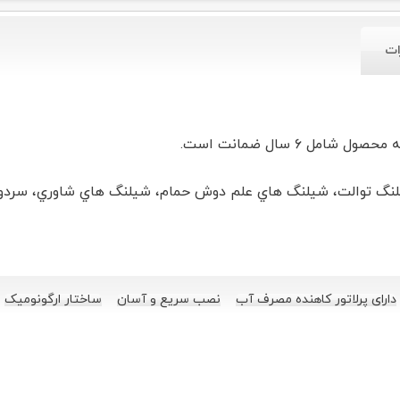
ات
ل ۶ سال ضمانت است.
شیلنگ توالت، شیلنگ هاي علم دوش حمام،
دارای پرلاتور کاهنده مصرف آب
نصب سریع و آسان
ساختار ارگونومیک