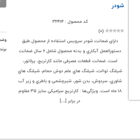
شودر
کد محصول : ۳۲۴۱۴
(۰)
وضع
دارای ضمانت شودر سرویس استفاده از محصول طبق
برند
دستورالعمل آبکاري و بدنه محصول شامل ۶ سال ضمانت
است. ضمانت قطعات مصرفی مانند کارتریج، پرلاتور،
شیلنگ توالت، شیلنگ هاي علم دوش حمام، شیلنگ هاي
شاوري، سردوش، بدن شور، شیرچشمی و باطري و زیر آب
۱۸ ماه است. ویژگی‌ها : کارتریج سرامیکی سایز ۳۵ مقاوم
در برابر […]