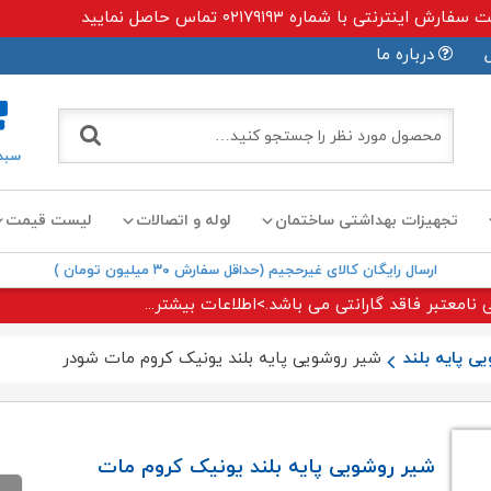
ی با شماره ۰۲۱۷۹۱۹۳ تماس حاصل نمایید
درباره ما
سبد
تجهیزات بهداشتی ساختمان
لوله و اتصالات
لیست قیمت
ارسال رایگان کالای غیرحجیم (حداقل سفارش ۳۰ میلیون تومان )
 نامعتبر فاقد گارانتی می باشد.>اطلاعات بیشتر...
ی پایه بلند
شیر روشویی پایه بلند یونیک کروم مات شودر
شیر روشویی پایه بلند یونیک کروم مات