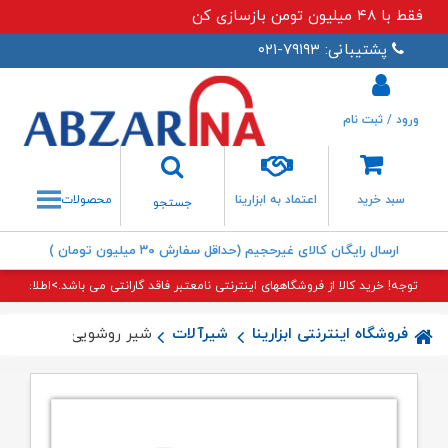
فقط با ۴۸ میلیون تومن بازسازی کن
پشتیبانی: ۷۹۱۹۳-۰۲۱
ورود / ثبت نام
جستجو
سبد خرید
اعتماد به ابزارینا
محصولات
جستجو
ارسال رایگان کالای غیرحجیم (حداقل سفارش ۳۰ میلیون تومان )
توجه! خرید کالا از فروشگاههای اینترنتی نامعتبر فاقد گارانتی می باشد.>اطلاعات بی
فروشگاه اینترنتی ابزارینا
شیرآلات
شیر روشویی کرخه شیبه