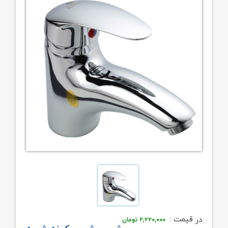
قیمت :
در
۲,۲۲۰,۰۰۰
تومان