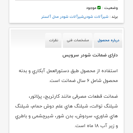
وضعیت :
موجود
برند :
شیرآلات شودر
,
شیرآلات شودر مدل آلستر
درباره محصول
مشخصات فنی
نظرات
دارای ضمانت شودر سرویس
استفاده از محصول طبق دستورالعمل آبکاري و بدنه
محصول شامل ۶ سال ضمانت است.
ضمانت قطعات مصرفی مانند کارتریج، پرلاتور،
شیلنگ توالت، شیلنگ هاي علم دوش حمام،
شیلنگ
هاي شاوري، سردوش، بدن شور، شیرچشمی و باطري
و زیر آب ۱۸ ماه است.