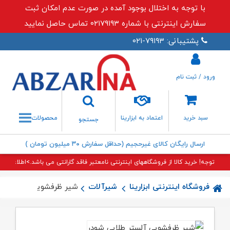
با توجه به اختلال بوجود آمده در صورت عدم امکان ثبت
سفارش اینترنتی با شماره ۰۲۱۷۹۱۹۳ تماس حاصل نمایید
پشتیبانی: ۷۹۱۹۳-۰۲۱
ورود / ثبت نام
جستجو
سبد خرید
اعتماد به ابزارینا
محصولات
جستجو
ارسال رایگان کالای غیرحجیم (حداقل سفارش ۳۰ میلیون تومان )
توجه! خرید کالا از فروشگاههای اینترنتی نامعتبر فاقد گارانتی می باشد.>اطلاعات بی
فروشگاه اینترنتی ابزارینا
شیرآلات
شیر ظرفشویی آلستر طلا