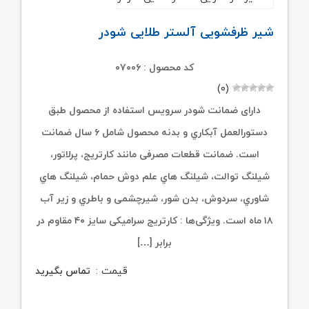
شیر ظرفشویی آلستر طلایی شودر
کد محصول : ۰۷۰۰۶
(۰)
دارای ضمانت شودر سرویس استفاده از محصول طبق
دستورالعمل آبکاري و بدنه محصول شامل ۶ سال ضمانت
است. ضمانت قطعات مصرفی مانند کارتریج، پرلاتور،
شیلنگ توالت، شیلنگ هاي علم دوش حمام، شیلنگ هاي
شاوري، سردوش، بدن شور، شیرچشمی و باطري و زیر آب
۱۸ ماه است. ویژگی‌ها : کارتریج سرامیکی سایز ۴۰ مقاوم در
برابر […]
قیمت :
تماس بگیرید