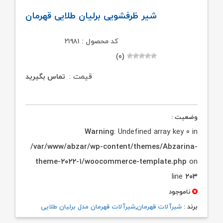
شیر ظرفشویی برلیان طلایی قهرمان
کد محصول : ۲۱۹۸۱
(۰)
قیمت :
تماس بگیرید
وضعیت :
Warning
: Undefined array key ۰ in
/var/www/abzar/wp-content/themes/Abzarina-
theme-۲۰۲۲-۱/woocommerce-template.php
on
line
۲۰۳
ناموجود
برند :
شیرآلات قهرمان
,
شیرآلات قهرمان مدل برلیان طلایی