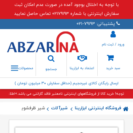
با توجه به اختلال بوجود آمده در صورت عدم امکان ثبت
سفارش اینترنتی با شماره ۰۲۱۷۹۱۹۳ تماس حاصل نمایید
پشتیبانی: ۷۹۱۹۳-۰۲۱
ورود / ثبت نام
جستجو
سبد خرید
اعتماد به ابزارینا
محصولات
جستجو
ارسال رایگان کالای غیرحجیم (حداقل سفارش ۳۰ میلیون تومان )
توجه! خرید کالا از فروشگاههای اینترنتی نامعتبر فاقد گارانتی می باشد.>اطلاعات بی
فروشگاه اینترنتی ابزارینا
شیرآلات
شیر ظرفشویی برلیان طلا