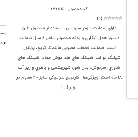
کد محصول : ۰۷۰۵۵
(۰)
دارای ضمانت شودر سرویس استفاده از محصول طبق
وضع
دستورالعمل آبکاري و بدنه محصول شامل ۶ سال ضمانت
برند
است. ضمانت قطعات مصرفی مانند کارتریج، پرلاتور،
شیلنگ توالت، شیلنگ هاي علم دوش حمام، شیلنگ هاي
شاوري، سردوش، بدن شور، شیرچشمی و باطري و زیر آب
۱۸ ماه است. ویژگی‌ها : کارتریج سرامیکی سایز ۴۰ مقاوم در
برابر […]