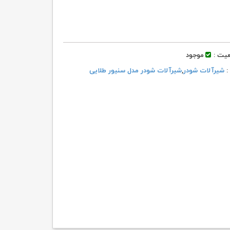
یت :
موجود
 :
شیرآلات شودر
,
شیرآلات شودر مدل سنیور طلایی