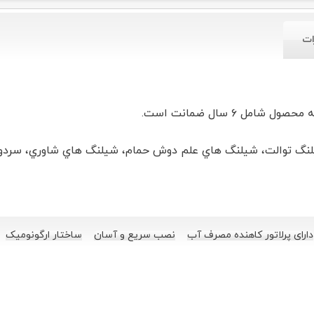
ات
ل ۶ سال ضمانت است.
شیلنگ توالت، شیلنگ هاي علم دوش حمام،
دارای پرلاتور کاهنده مصرف آب
نصب سریع و آسان
ساختار ارگونومیک