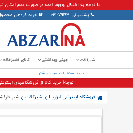
با توجه به اختلال بوجود آمده در صورت عدم امکان ثبت سفارش اینترنت
پشتیبانی: ۷۹۱۹۳-۰۲۱
خرید گروهی محصول
چینی بهداشتی
کالای آشپزخانه
شیرآلات
خرید عمده با تخفیف بیشتر
توجه! خرید کالا از فروشگاههای اینترنتی
فروشگاه اینترنتی ابزارینا
شیرآلات
شیر ظرفشو