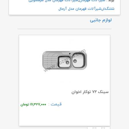
برند :
شیرآلات قهرمان
,
شیرآلات قهرمان مدل ظرفشویی
شلنگدار
,
شیرآلات قهرمان مدل آرمال
لوازم جانبی
سینک ۷۲ توکار اخوان
پیسوار ساچ
قیمت :
۴۴
تومان
۱۶,۳۲۷,۰۰۰
تومان