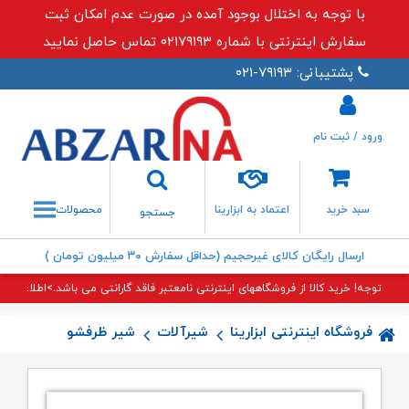
با توجه به اختلال بوجود آمده در صورت عدم امکان ثبت
سفارش اینترنتی با شماره ۰۲۱۷۹۱۹۳ تماس حاصل نمایید
پشتیبانی: ۷۹۱۹۳-۰۲۱
ورود / ثبت نام
جستجو
سبد خرید
اعتماد به ابزارینا
محصولات
جستجو
ارسال رایگان کالای غیرحجیم (حداقل سفارش ۳۰ میلیون تومان )
توجه! خرید کالا از فروشگاههای اینترنتی نامعتبر فاقد گارانتی می باشد.>اطلاعات بی
فروشگاه اینترنتی ابزارینا
شیرآلات
شیر ظرفشویی شلنگدار