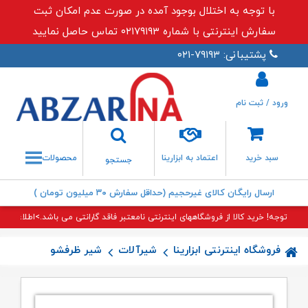
با توجه به اختلال بوجود آمده در صورت عدم امکان ثبت
سفارش اینترنتی با شماره ۰۲۱۷۹۱۹۳ تماس حاصل نمایید
پشتیبانی: ۷۹۱۹۳-۰۲۱
ورود / ثبت نام
جستجو
سبد خرید
اعتماد به ابزارینا
محصولات
جستجو
ارسال رایگان کالای غیرحجیم (حداقل سفارش ۳۰ میلیون تومان )
توجه! خرید کالا از فروشگاههای اینترنتی نامعتبر فاقد گارانتی می باشد.>اطلاعات بی
فروشگاه اینترنتی ابزارینا
شیرآلات
شیر ظرفشویی شلنگدار