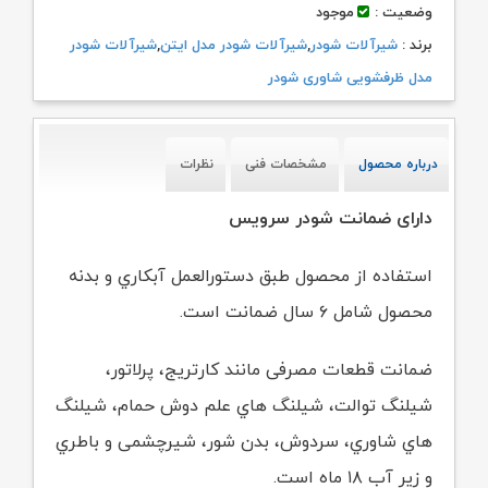
وضعیت :
موجود
برند :
شیرآلات شودر
,
شیرآلات شودر مدل ایتن
,
شیرآلات شودر
مدل ظرفشویی شاوری شودر
درباره محصول
مشخصات فنی
نظرات
دارای ضمانت شودر سرویس
استفاده از محصول طبق دستورالعمل آبکاري و بدنه
محصول شامل ۶ سال ضمانت است.
ضمانت قطعات مصرفی مانند کارتریج، پرلاتور،
شیلنگ توالت، شیلنگ هاي علم دوش حمام،
شیلنگ
هاي شاوري، سردوش، بدن شور، شیرچشمی و باطري
و زیر آب ۱۸ ماه است.