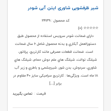
شیر ظرفشویی شاوری ایتن آبی شودر
کد محصول : ۲۴۱۳۹
(۰)
دارای ضمانت شودر سرویس استفاده از محصول طبق
دستورالعمل آبکاري و بدنه محصول شامل ۶ سال ضمانت
است. ضمانت قطعات مصرفی مانند کارتریج، پرلاتور،
شیلنگ توالت، شیلنگ هاي علم دوش حمام، شیلنگ هاي
شاوري، سردوش، بدن شور، شیرچشمی و باطري و زیر آب
۱۸ ماه است. ویژگی‌ها : کارتریج سرامیکی سایز ۴۰ مقاوم در
برابر […]
قیمت :
تماس بگیرید