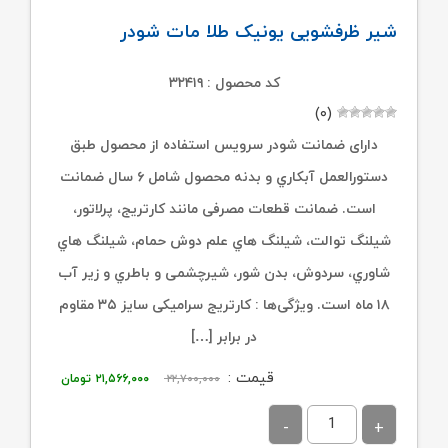
شیر ظرفشویی یونیک طلا مات شودر
کد محصول : ۳۲۴۱۹
(۰)
دارای ضمانت شودر سرویس استفاده از محصول طبق
دستورالعمل آبکاري و بدنه محصول شامل ۶ سال ضمانت
است. ضمانت قطعات مصرفی مانند کارتریج، پرلاتور،
شیلنگ توالت، شیلنگ هاي علم دوش حمام، شیلنگ هاي
شاوري، سردوش، بدن شور، شیرچشمی و باطري و زیر آب
۱۸ ماه است. ویژگی‌ها : کارتریج سرامیکی سایز ۳۵ مقاوم
در برابر […]
قیمت
قیمت
قیمت :
۲۲,۷۰۰,۰۰۰
۲۱,۵۶۶,۰۰۰
تومان
اصلی:
فعلی:
۲۲,۷۰۰,۰۰۰ تومان
۲۱,۵۶۶,۰۰۰ توم