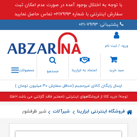
با توجه به اختلال بوجود آمده در صورت عدم امکان ثبت
سفارش اینترنتی با شماره ۰۲۱۷۹۱۹۳ تماس حاصل نمایید
پشتیبانی: ۷۹۱۹۳-۰۲۱
ورود / ثبت نام
جستجو
سبد خرید
اعتماد به ابزارینا
محصولات
جستجو
ارسال رایگان کالای غیرحجیم (حداقل سفارش ۳۰ میلیون تومان )
توجه! خرید کالا از فروشگاههای اینترنتی نامعتبر فاقد گارانتی می باشد.>اطلاعات بی
فروشگاه اینترنتی ابزارینا
شیرآلات
شیر ظرفشویی یونیک طلا