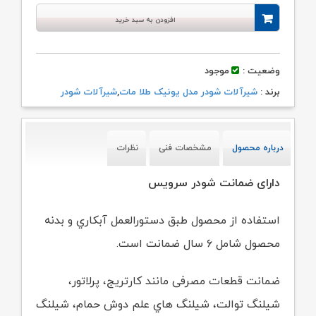
بود.
افزودن به سبد خرید
وضعیت :
موجود
برند :
شیرآلات شودر مدل یونیک طلا مات
,
شیرآلات شودر
درباره محصول
مشخصات فنی
نظرات
دارای ضمانت شودر سرویس
استفاده از محصول طبق دستورالعمل آبکاري و بدنه
محصول شامل ۶ سال ضمانت است.
ضمانت قطعات مصرفی مانند کارتریج، پرلاتور،
شیلنگ توالت، شیلنگ هاي علم دوش حمام،
شیلنگ