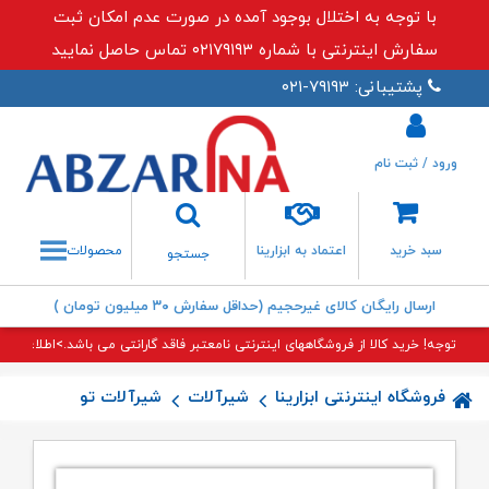
با توجه به اختلال بوجود آمده در صورت عدم امکان ثبت
سفارش اینترنتی با شماره ۰۲۱۷۹۱۹۳ تماس حاصل نمایید
پشتیبانی: ۷۹۱۹۳-۰۲۱
ورود / ثبت نام
جستجو
سبد خرید
اعتماد به ابزارینا
محصولات
جستجو
ارسال رایگان کالای غیرحجیم (حداقل سفارش ۳۰ میلیون تومان )
توجه! خرید کالا از فروشگاههای اینترنتی نامعتبر فاقد گارانتی می باشد.>اطلاعات بی
فروشگاه اینترنتی ابزارینا
شیرآلات
شیرآلات توکار
شیر مخ