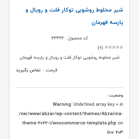
شیر مخلوط روشویی توکار فلت و رویال و
پارسه قهرمان
کد محصول : ۴۳۳۲۲
(۰)
شیر مخلوط روشویی توکار فلت و رویال و پارسه قهرمان
قیمت :
تماس بگیرید
وضعیت :
Warning
: Undefined array key ۰ in
/var/www/abzar/wp-content/themes/Abzarina-
theme-۲۰۲۲-۱/woocommerce-template.php
on
line
۲۰۳