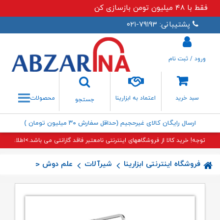
فقط با ۴۸ میلیون تومن بازسازی کن
پشتیبانی: ۷۹۱۹۳-۰۲۱
ورود / ثبت نام
جستجو
سبد خرید
اعتماد به ابزارینا
محصولات
جستجو
ارسال رایگان کالای غیرحجیم (حداقل سفارش ۳۰ میلیون تومان )
توجه! خرید کالا از فروشگاههای اینترنتی نامعتبر فاقد گارانتی می باشد.>اطلاعات بی
فروشگاه اینترنتی ابزارینا
شیرآلات
علم دوش حمام (علم یو