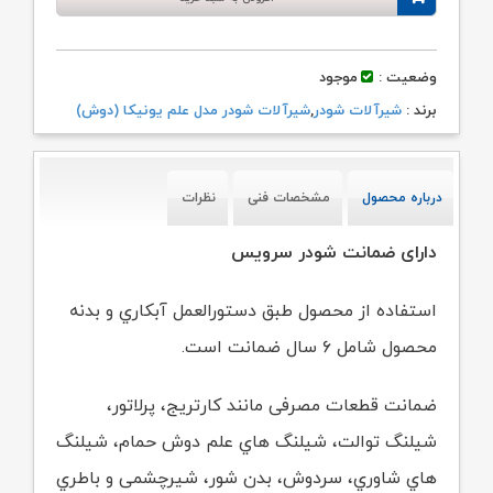
وضعیت :
موجود
برند :
شیرآلات شودر
,
شیرآلات شودر مدل علم یونیکا (دوش)
درباره محصول
مشخصات فنی
نظرات
دارای ضمانت شودر سرویس
استفاده از محصول طبق دستورالعمل آبکاري و بدنه
محصول شامل ۶ سال ضمانت است.
ضمانت قطعات مصرفی مانند کارتریج، پرلاتور،
شیلنگ توالت، شیلنگ هاي علم دوش حمام،
شیلنگ
هاي شاوري، سردوش، بدن شور، شیرچشمی و باطري