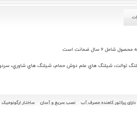
ات
ل ۶ سال ضمانت است.
شیلنگ توالت، شیلنگ هاي علم دوش حمام،
دارای پرلاتور کاهنده مصرف آب
نصب سریع و آسان
ساختار ارگونومیک