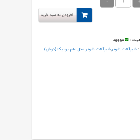
۲۳,۷۰۰,۰۰۰ تومان
۲۲,۵۱۶,۰۰۰ تومان.
بود.
افزودن به سبد خرید
یت :
موجود
 :
شیرآلات شودر
,
شیرآلات شودر مدل علم یونیکا (دوش)