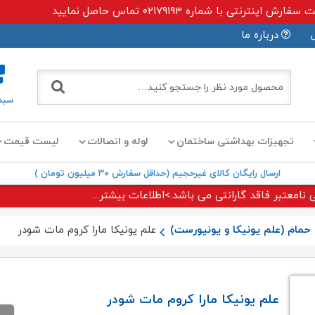
ی با شماره ۰۲۱۷۹۱۹۳ تماس حاصل نمایید
درباره ما
سبد
تجهیزات بهداشتی ساختمان
لوله و اتصالات
لیست قیمت
ارسال رایگان کالای غیرحجیم (حداقل سفارش ۳۰ میلیون تومان )
 نامعتبر فاقد گارانتی می باشد.>اطلاعات بیشتر...
مام (علم یونیکا و یونیورست)
علم یونیکا مارا کروم مات شودر
علم یونیکا مارا کروم مات شودر