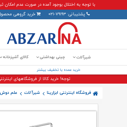
با توجه به اختلال بوجود آمده در صورت عدم امکان ثبت سفارش اینترنت
پشتیبانی: ۷۹۱۹۳-۰۲۱
خرید گروهی محصول
چینی بهداشتی
کالای آشپزخانه
شیرآلات
خرید عمده با تخفیف بیشتر
توجه! خرید کالا از فروشگاههای اینترنتی
فروشگاه اینترنتی ابزارینا
شیرآلات
علم دوش ح