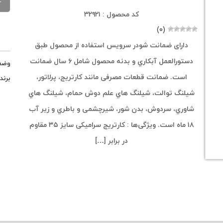
کد محصول : ۳۲۹۲۱
(۰)
دارای ضمانت شودر سرویس استفاده از محصول طبق
دستورالعمل آبکاري و بدنه محصول شامل ۶ سال ضمانت
وضع
است. ضمانت قطعات مصرفی مانند کارتریج، پرلاتور،
برند
شیلنگ توالت، شیلنگ هاي علم دوش حمام، شیلنگ هاي
شاوري، سردوش، بدن شور، شیرچشمی و باطري و زیر آب
۱۸ ماه است. ویژگی‌ها : کارتریج سرامیکی سایز ۳۵ مقاوم
در برابر […]