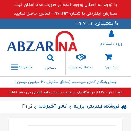
با توجه به اختلال بوجود آمده در صورت عدم امکان ثبت
سفارش اینترنتی با شماره ۰۲۱۷۹۱۹۳ تماس حاصل نمایید
پشتیبانی: ۷۹۱۹۳-۰۲۱
ورود / ثبت نام
جستجو
سبد خرید
اعتماد به ابزارینا
محصولات
جستجو
ارسال رایگان کالای غیرحجیم (حداقل سفارش ۳۰ میلیون تومان )
توجه! خرید کالا از فروشگاههای اینترنتی نامعتبر فاقد گارانتی می باشد.>اطلاعات بی
فروشگاه اینترنتی ابزارینا
کالای آشپزخانه
فر F۱۱ اخوان