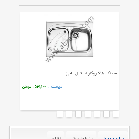
سینک ۶۱۸ روکار استیل البرز
گازIG۵۹۷ ایزاتک استیل البرز
قیمت :
۰
تومان
۱,۵۳۱,۱۰۰
تومان