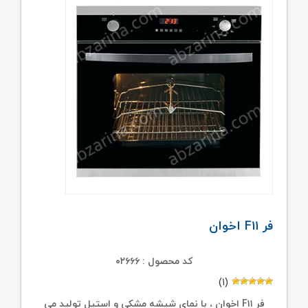
فر F۱۱ اخوان
کد محصول : ۰۲۶۶۶
(۱)
فر F۱۱ اخوان ، با نمای شیشه مشکی و استیل تولید می