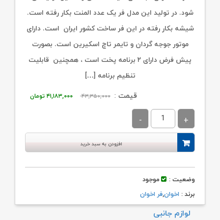
شود. در تولید این مدل فر یک عدد المنت بکار رفته است.
شیشه بکار رفته در این فر ساخت کشور ایران است. دارای
موتور جوجه گردان و تایمر تاچ اسکیرین است. بصورت
پیش فرض دارای ۲ برنامه پخت است ، همچنین قابلیت
تنظیم برنامه […]
قیمت
قیمت
قیمت :
۴۳,۳۵۰,۰۰۰
۴۱,۱۸۳,۰۰۰
تومان
اصلی:
فعلی:
۴۳,۳۵۰,۰۰۰ تومان
۴۱,۱۸۳,۰۰۰ توم
بود.
افزودن به سبد خرید
وضعیت :
موجود
برند :
اخوان
,
فر اخوان
لوازم جانبی