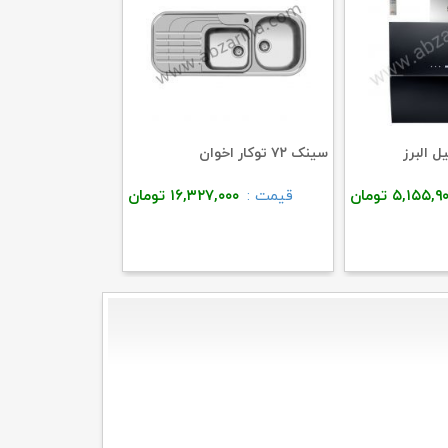
سینک ۷۲ توکار اخوان
سینک باکسی ۳۱۶ توکار اخوان
۵,۱۵۵,۹
تومان
قیمت :
۱۶,۳۲۷,۰۰۰
تومان
قیمت :
۰۰