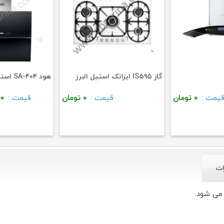
گاز IS۵۹۵ ایزاتک استیل البرز
هود SA-۴۰۴ استیل البرز
یمت :
۰
تومان
قیمت :
۰
تومان
قیمت :
۰۰
ات