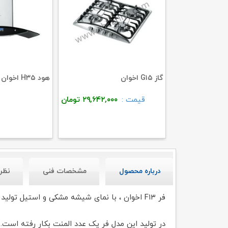
گاز G۱۵ اخوان
هود H۳۵ اخوان
۱۶,۸۱۴,۰۰
تومان
قیمت :
۲۹,۶۴۲,۰۰۰
تومان
ق
درباره محصول
مشخصات فنی
نظر
فر F۱۳ اخوان ، با نمای شیشه مشکی و استیل تولید می شود.
در تولید این مدل فر یک عدد المنت بکار رفته است.