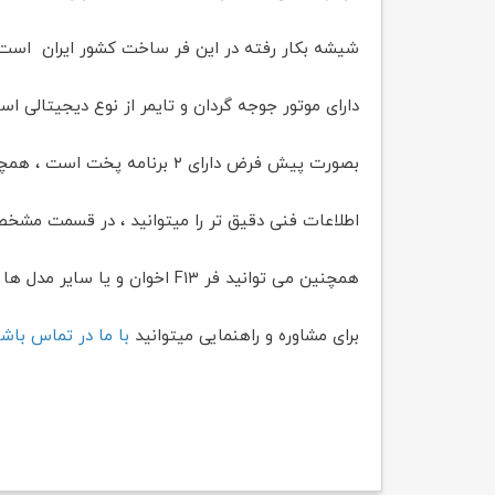
شیشه بکار رفته در این فر ساخت کشور ایران است.
دارای موتور جوجه گردان و تایمر از نوع دیجیتالی اس
بصورت پیش فرض دارای ۲ برنامه پخت است ، همچنین قابلیت تنظیم برنامه پخت دارد
اطلاعات فنی دقیق تر را میتوانید ، در قسمت مش
همچنین می توانید فر F۱۳ اخوان و یا سایر مدل ها را به صورت آنلاین از سایت ابزارینا تهیه نمایید.
برای مشاوره و راهنمایی میتوانید
با ما در تماس باش