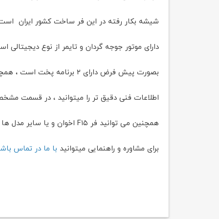
شیشه بکار رفته در این فر ساخت کشور ایران است.
دارای موتور جوجه گردان و تایمر از نوع دیجیتالی اس
بصورت پیش فرض دارای ۲ برنامه پخت است ، همچنین قابلیت تنظیم برنامه پخت دارد
اطلاعات فنی دقیق تر را میتوانید ، در قسمت مش
همچنین می توانید فر F۱۵ اخوان و یا سایر مدل ها را به صورت آنلاین از سایت ابزارینا تهیه نمایید.
برای مشاوره و راهنمایی میتوانید
با ما در تماس باش