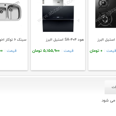
هود SA-۴۰۴ استیل البرز
سینک ۶ توکار اخوان
یمت :
۰
تومان
قیمت :
۵,۱۵۵,۹۰۰
تومان
قیمت :
۰۰
ات