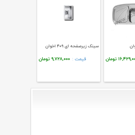
سینک زیرصفحه ای ۴۰۹ اخوان
گاز G۱۰۸ اخوان
۱۶,۴۲۹,۰
تومان
قیمت :
۹,۷۲۸,۰۰۰
تومان
قی