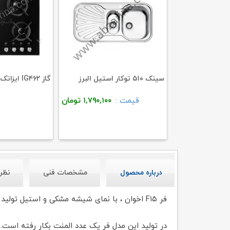
سینک ۵۱۰ توکار استیل البرز
گاز IG۴۶۲ ایزاتک استیل البرز
قیمت :
۰
تومان
قیمت :
۱,۷۹۰,۱۰۰
تومان
ق
درباره محصول
مشخصات فنی
نظر
فر F۱۵ اخوان ، با نمای شیشه مشکی و استیل تولید می شود.
در تولید این مدل فر یک عدد المنت بکار رفته است.