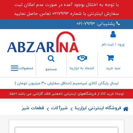
با توجه به اختلال بوجود آمده در صورت عدم امکان ثبت
سفارش اینترنتی با شماره ۰۲۱۷۹۱۹۳ تماس حاصل نمایید
پشتیبانی: ۷۹۱۹۳-۰۲۱
ورود / ثبت نام
جستجو
سبد خرید
اعتماد به ابزارینا
محصولات
جستجو
ارسال رایگان کالای غیرحجیم (حداقل سفارش ۳۰ میلیون تومان )
توجه! خرید کالا از فروشگاههای اینترنتی نامعتبر فاقد گارانتی می باشد.>اطلاعات بی
فروشگاه اینترنتی ابزارینا
شیرآلات
قطعات شیرآلات
مغزی