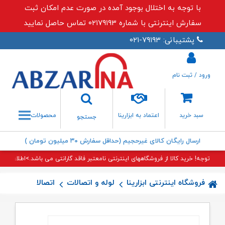
با توجه به اختلال بوجود آمده در صورت عدم امکان ثبت
سفارش اینترنتی با شماره ۰۲۱۷۹۱۹۳ تماس حاصل نمایید
پشتیبانی: ۷۹۱۹۳-۰۲۱
ورود / ثبت نام
جستجو
سبد خرید
اعتماد به ابزارینا
محصولات
جستجو
ارسال رایگان کالای غیرحجیم (حداقل سفارش ۳۰ میلیون تومان )
توجه! خرید کالا از فروشگاههای اینترنتی نامعتبر فاقد گارانتی می باشد.>اطلاعات بی
فروشگاه اینترنتی ابزارینا
لوله و اتصالات
اتصالات گالوانیزه