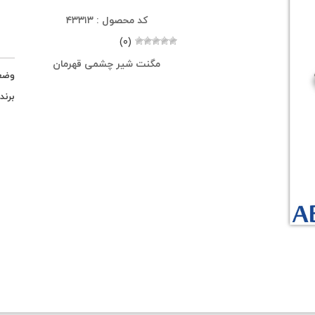
کد محصول : ۴۳۳۱۳
(۰)
مگنت شیر چشمی قهرمان
وضع
برند 