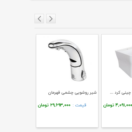
ینی کرد ...
شیر روشویی چشمی قهرمان
باتری شیر چشمی ق
۴,۰۹۱,۰۰
تومان
قیمت :
۲۹,۶۹۳,۰۰۰
تومان
قیمت :
۰۰