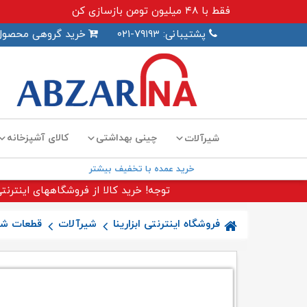
فقط با ۴۸ میلیون تومن بازسازی کن
پشتیبانی: ۷۹۱۹۳-۰۲۱
خرید گروهی محصول
چینی بهداشتی
کالای آشپزخانه
شیرآلات
خرید عمده با تخفیف بیشتر
توجه! خرید کالا از فروشگاههای اینترنتی
فروشگاه اینترنتی ابزارینا
شیرآلات
قطعات شی