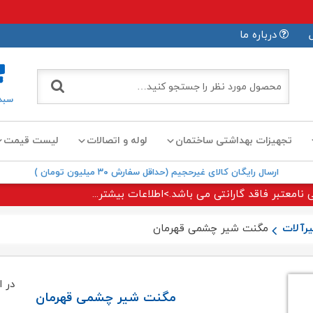
درباره ما
سبد
تجهیزات بهداشتی ساختمان
لوله و اتصالات
لیست قیمت
ارسال رایگان کالای غیرحجیم (حداقل سفارش ۳۰ میلیون تومان )
 نامعتبر فاقد گارانتی می باشد.>اطلاعات بیشتر...
رآلات
مگنت شیر چشمی قهرمان
در ا
مگنت شیر چشمی قهرمان