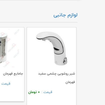
لوازم جانبی
 قهرمان (اصلی)
شیر روشویی چشمی سفید
جامایع قهرمان
قهرمان
۳,۱۶۴,۰۰۰
تومان
قیمت :
قیمت :
۰
تومان