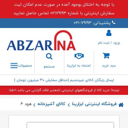
با توجه به اختلال بوجود آمده در صورت عدم امکان ثبت
سفارش اینترنتی با شماره ۰۲۱۷۹۱۹۳ تماس حاصل نمایید
پشتیبانی: ۷۹۱۹۳-۰۲۱
ورود / ثبت نام
جستجو
سبد خرید
اعتماد به ابزارینا
محصولات
جستجو
ارسال رایگان کالای غیرحجیم (حداقل سفارش ۳۰ میلیون تومان )
توجه! خرید کالا از فروشگاههای اینترنتی نامعتبر فاقد گارانتی می باشد.>اطلاعات بی
فروشگاه اینترنتی ابزارینا
کالای آشپزخانه
هود H۲۴ اخوان