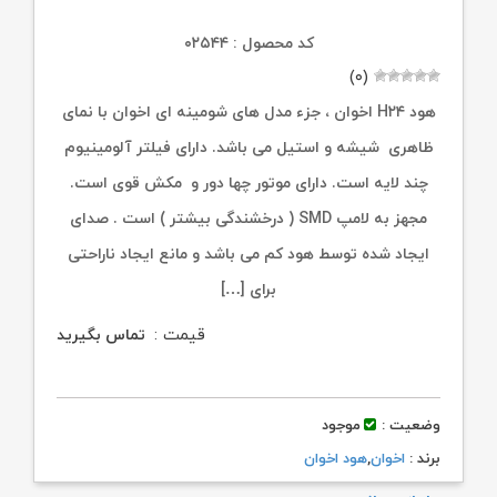
کد محصول : ۰۲۵۴۴
(۰)
هود H۲۴ اخوان ، جزء مدل های شومینه ای اخوان با نمای
ظاهری شیشه و استیل می باشد. دارای فیلتر آلومینیوم
چند لایه است. دارای موتور چها دور و مکش قوی است.
مجهز به لامپ SMD ( درخشندگی بیشتر ) است . صدای
ایجاد شده توسط هود کم می باشد و مانع ایجاد ناراحتی
برای […]
قیمت :
تماس بگیرید
وضعیت :
موجود
برند :
اخوان
,
هود اخوان