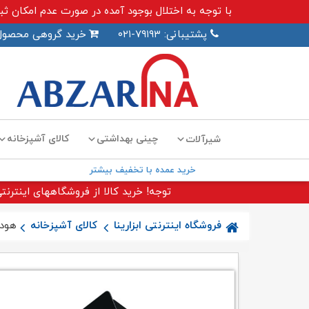
با توجه به اختلال بوجود آمده در صورت عدم امکان ثبت سفارش اینترنت
پشتیبانی: ۷۹۱۹۳-۰۲۱
خرید گروهی محصول
چینی بهداشتی
کالای آشپزخانه
شیرآلات
خرید عمده با تخفیف بیشتر
توجه! خرید کالا از فروشگاههای اینترنتی
فروشگاه اینترنتی ابزارینا
کالای آشپزخانه
هود H۶۶MF اخو