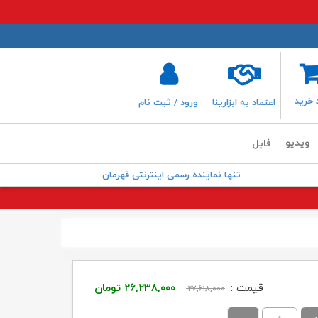
 خرید
اعتماد به ابزارینا
ورود / ثبت نام
ویدیو
فایل
تنها نماینده رسمی اینترنتی قهرمان
قیمت
قیمت
قیمت :
۲۶,۲۳۸,۰۰۰
تومان
۲۷,۶۱۸,۰۰۰
اصلی:
فعلی: