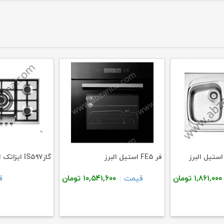
فر FE۵ استیل البرز
گازIS۵۹۷ ایزاتک استیل البرز
۱,۸۶۱,۰۰۰
تومان
قیمت :
۱۰,۵۴۱,۶۰۰
تومان
ق