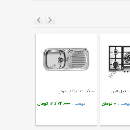
سینک ۱۰۹ توکار اخوان
فر F۳۰ اخوان
یمت :
۰
تومان
قیمت :
۱۳,۴۷۴,۰۰۰
تومان
قیمت :
,۰۰۰