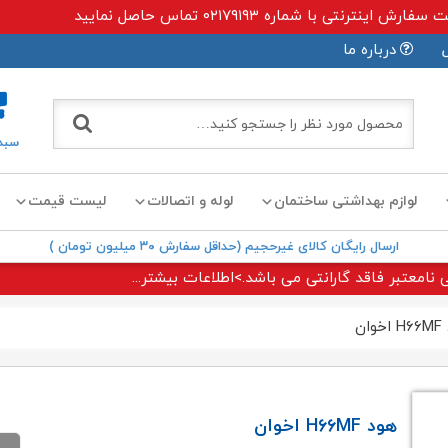
ی با شماره ۰۲۱۷۹۱۹۳ تماس حاصل نمایید
درباره ما
سبد
لوازم بهداشتی ساختمان
لوله و اتصالات
لیست قیمت
ارسال رایگان کالای غیرحجیم (حداقل سفارش ۳۰ میلیون تومان )
 نامعتبر فاقد گارانتی می باشد.>اطلاعات بیشتر...
ان
هود H۶۶MF اخوان