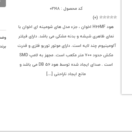
کد محصول : ۰۲۶۱۸
(۰)
هود H۶۶MF اخوان ، جزء مدل های شومینه ای اخوان با
نمای ظاهری شیشه و بدنه مشکی می باشد. دارای فیلتر
وضع
آلومینیوم چند لایه است. دارای موتور توربو فلزی و قدرت
برند
مکش حدود ۷۰۰ متر مکعب است. مجهز به لامپ SMD
است . صدای ایجاد شده توسط هود ۵۶ DB می باشد و
مانع ایجاد ناراحتی […]