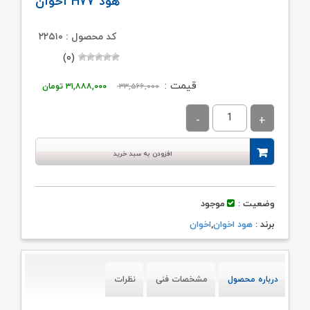
هود H۷۷ اخوان
کد محصول : ۲۲۵۱۰
(۰)
قیمت
قیمت
قیمت :
۳۳,۵۶۶,۰۰۰
۳۱,۸۸۸,۰۰۰
تومان
اصلی:
فعلی:
۳۳,۵۶۶,۰۰۰ تومان
۳۱,۸۸۸,۰۰۰ تو
بود.
افزودن به سبد خرید
وضعیت :
موجود
برند :
هود اخوان
,
اخوان
درباره محصول
مشخصات فنی
نظرات