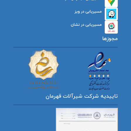
مسیریابی در ویز
مسیریابی در نشان
مجوزها
تاییدیه شرکت شیرآلات قهرمان