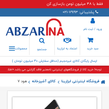
فقط با ۴۸ میلیون تومن بازسازی کن
پشتیبانی: ۷۹۱۹۳-۰۲۱
ورود / ثبت نام
جستجو
سبد خرید
اعتماد به ابزارینا
محصولات
جستجو
ارسال رایگان کالای غیرحجیم (حداقل سفارش ۳۰ میلیون تومان )
توجه! خرید کالا از فروشگاههای اینترنتی نامعتبر فاقد گارانتی می باشد.>اطلاعات بی
فروشگاه اینترنتی ابزارینا
کالای آشپزخانه
هود H۷۷ اخوان