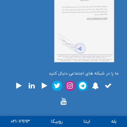
ما را در شبکه های اجتماعی دنبال کنید
بله
ایتا
روبیکا
۰۲۱-۷۹۱۹۳
تمامی حقوق برای فروشگاه اینترنتی ابزارینا محفوظ میباشد