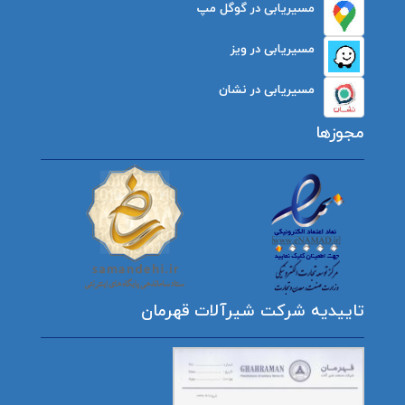
مسیریابی در گوگل مپ
مسیریابی در ویز
مسیریابی در نشان
مجوزها
تاییدیه شرکت شیرآلات قهرمان