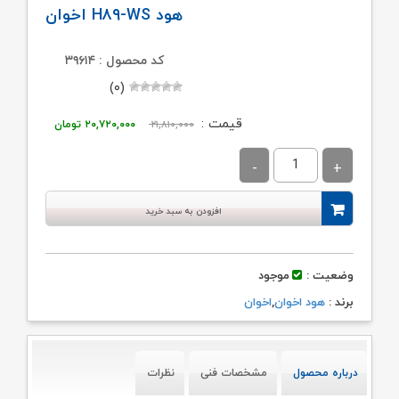
هود H۸۹-WS اخوان
کد محصول : ۳۹۶۱۴
(۰)
قیمت
قیمت
قیمت :
۲۱,۸۱۰,۰۰۰
۲۰,۷۲۰,۰۰۰
تومان
اصلی:
فعلی:
۲۱,۸۱۰,۰۰۰ تومان
۲۰,۷۲۰,۰۰۰ توم
بود.
افزودن به سبد خرید
وضعیت :
موجود
برند :
هود اخوان
,
اخوان
درباره محصول
مشخصات فنی
نظرات