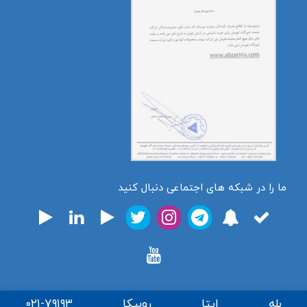
ما را در شبکه های اجتماعی دنبال کنید
بله
ایتا
روبیکا
۰۲۱-۷۹۱۹۳
تمامی حقوق برای فروشگاه اینترنتی ابزارینا محفوظ میباشد