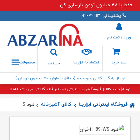
فقط با ۴۸ میلیون تومن بازسازی کن
پشتیبانی: ۷۹۱۹۳-۰۲۱
ورود / ثبت نام
جستجو
سبد خرید
اعتماد به ابزارینا
محصولات
جستجو
ارسال رایگان کالای غیرحجیم (حداقل سفارش ۳۰ میلیون تومان )
توجه! خرید کالا از فروشگاههای اینترنتی نامعتبر فاقد گارانتی می باشد.>اطلاعات بی
فروشگاه اینترنتی ابزارینا
کالای آشپزخانه
هود H۸۹-WS اخوان