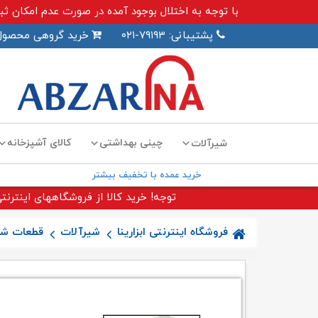
با توجه به اختلال بوجود آمده در صورت عدم امکان ثبت سفارش اینترنت
پشتیبانی: ۷۹۱۹۳-۰۲۱
خرید گروهی محصول
چینی بهداشتی
کالای آشپزخانه
شیرآلات
خرید عمده با تخفیف بیشتر
توجه! خرید کالا از فروشگاههای اینترنتی
فروشگاه اینترنتی ابزارینا
شیرآلات
قطعات شی