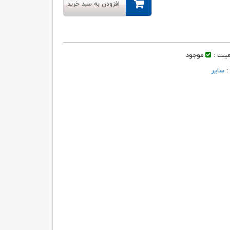
افزودن به سبد خرید
یت :
موجود
 :
سایر