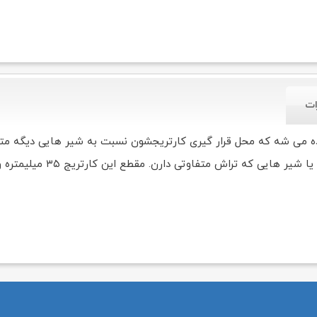
ات
 استفاده می شه که محل قرار گیری کارتریجشون نسبت به شیر هایی دیگه م
ش متفاوتی دارن. مقطع این کارتریج ۳۵ میلیمتره و پایه استاندارد داره.