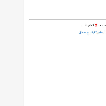
یت :
تمام شد
 :
سایر
,
کارتریج سدال