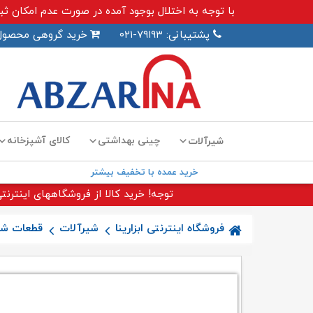
با توجه به اختلال بوجود آمده در صورت عدم امکان ثبت سفارش اینترنت
پشتیبانی: ۷۹۱۹۳-۰۲۱
خرید گروهی محصول
چینی بهداشتی
کالای آشپزخانه
شیرآلات
خرید عمده با تخفیف بیشتر
توجه! خرید کالا از فروشگاههای اینترنتی
فروشگاه اینترنتی ابزارینا
شیرآلات
قطعات شی