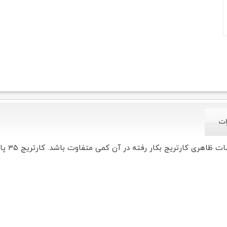
ات
با توجه 