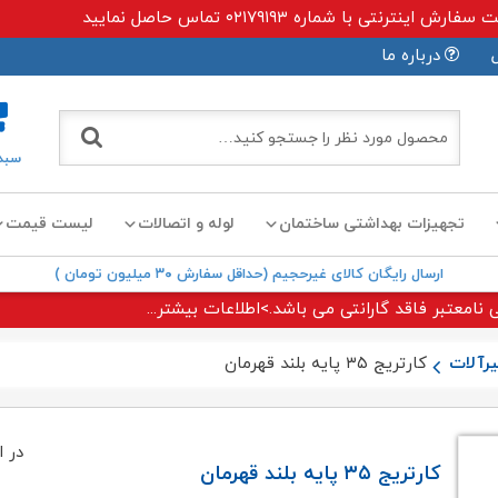
ی با شماره ۰۲۱۷۹۱۹۳ تماس حاصل نمایید
درباره ما
سبد
تجهیزات بهداشتی ساختمان
لوله و اتصالات
لیست قیمت
ارسال رایگان کالای غیرحجیم (حداقل سفارش ۳۰ میلیون تومان )
 نامعتبر فاقد گارانتی می باشد.>اطلاعات بیشتر...
رآلات
کارتریج ۳۵ پایه بلند قهرمان
در ا
کارتریج ۳۵ پایه بلند قهرمان