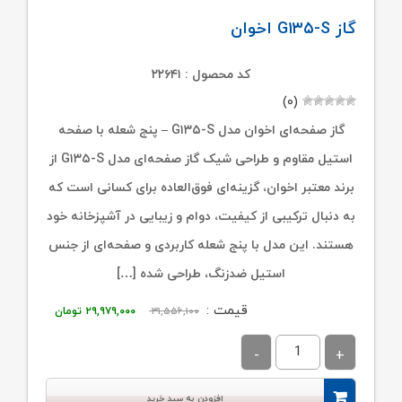
گاز G۱۳۵-S اخوان
کد محصول : ۲۲۶۴۱
(۰)
گاز صفحه‌ای اخوان مدل G۱۳۵-S – پنج شعله با صفحه
استیل مقاوم و طراحی شیک گاز صفحه‌ای مدل G۱۳۵-S از
برند معتبر اخوان، گزینه‌ای فوق‌العاده برای کسانی است که
به دنبال ترکیبی از کیفیت، دوام و زیبایی در آشپزخانه خود
هستند. این مدل با پنج شعله کاربردی و صفحه‌ای از جنس
استیل ضدزنگ، طراحی شده […]
قیمت
قیمت
قیمت :
۳۱,۵۵۶,۱۰۰
۲۹,۹۷۹,۰۰۰
تومان
اصلی:
فعلی:
۳۱,۵۵۶,۱۰۰ تومان
۲۹,۹۷۹,۰۰۰ توم
بود.
افزودن به سبد خرید