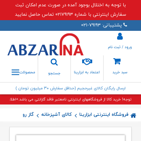
با توجه به اختلال بوجود آمده در صورت عدم امکان ثبت
سفارش اینترنتی با شماره ۰۲۱۷۹۱۹۳ تماس حاصل نمایید
پشتیبانی: ۷۹۱۹۳-۰۲۱
ورود / ثبت نام
جستجو
سبد خرید
اعتماد به ابزارینا
محصولات
جستجو
ارسال رایگان کالای غیرحجیم (حداقل سفارش ۳۰ میلیون تومان )
توجه! خرید کالا از فروشگاههای اینترنتی نامعتبر فاقد گارانتی می باشد.>اطلاعات بی
فروشگاه اینترنتی ابزارینا
کالای آشپزخانه
گاز رومیزی
گاز G۱۳۵-S اخ