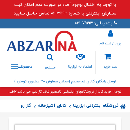
با توجه به اختلال بوجود آمده در صورت عدم امکان ثبت
سفارش اینترنتی با شماره ۰۲۱۷۹۱۹۳ تماس حاصل نمایید
پشتیبانی: ۷۹۱۹۳-۰۲۱
ورود / ثبت نام
جستجو
سبد خرید
اعتماد به ابزارینا
محصولات
جستجو
ارسال رایگان کالای غیرحجیم (حداقل سفارش ۳۰ میلیون تومان )
توجه! خرید کالا از فروشگاههای اینترنتی نامعتبر فاقد گارانتی می باشد.>اطلاعات بی
فروشگاه اینترنتی ابزارینا
کالای آشپزخانه
گاز رومیزی
گاز G۳۰ اخو