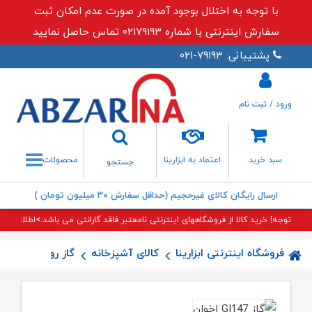
با توجه به اختلال بوجود آمده در صورت عدم امکان ثبت
سفارش اینترنتی با شماره ۰۲۱۷۹۱۹۳ تماس حاصل نمایید
پشتیبانی: ۷۹۱۹۳-۰۲۱
ورود / ثبت نام
جستجو
سبد خرید
اعتماد به ابزارینا
محصولات
جستجو
ارسال رایگان کالای غیرحجیم (حداقل سفارش ۳۰ میلیون تومان )
توجه! خرید کالا از فروشگاههای اینترنتی نامعتبر فاقد گارانتی می باشد.>اطلاعات بی
فروشگاه اینترنتی ابزارینا
کالای آشپزخانه
گاز رومیزی
گاز GI۱۴۷ اخ