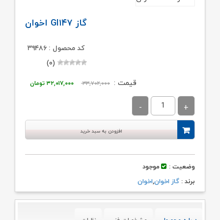
گاز GI۱۴۷ اخوان
کد محصول : ۳۹۴۸۶
(۰)
قیمت
قیمت
قیمت :
۳۳,۷۰۲,۰۰۰
۳۲,۰۱۷,۰۰۰
تومان
اصلی:
فعلی:
۳۳,۷۰۲,۰۰۰ تومان
۳۲,۰۱۷,۰۰۰ توم
بود.
افزودن به سبد خرید
وضعیت :
موجود
برند :
گاز اخوان
,
اخوان