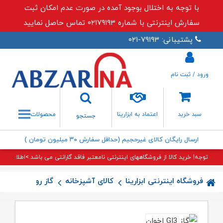
با توجه به اختلال بوجود آمده در صورت عدم امکان ثبت
سفارش اینترنتی با شماره ۰۲۱۷۹۱۹۳ تماس حاصل نمایید
پشتیبانی: ۷۹۱۹۳-۰۲۱
ورود / ثبت نام
جستجو
سبد خرید
اعتماد به ابزارینا
محصولات
جستجو
ارسال رایگان کالای غیرحجیم (حداقل سفارش ۳۰ میلیون تومان )
توجه! خرید کالا از فروشگاههای اینترنتی نامعتبر فاقد گارانتی می باشد.>اطلاعات بی
فروشگاه اینترنتی ابزارینا
کالای آشپزخانه
گاز رومیزی
گاز GI۳ اخو