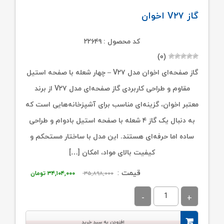
گاز V۲۷ اخوان
کد محصول : ۲۲۶۴۹
(۰)
گاز صفحه‌ای اخوان مدل V۲۷ – چهار شعله با صفحه استیل
مقاوم و طراحی کاربردی گاز صفحه‌ای مدل V۲۷ از برند
معتبر اخوان، گزینه‌ای مناسب برای آشپزخانه‌هایی است که
به دنبال یک گاز ۴ شعله با صفحه استیل بادوام و طراحی
ساده اما حرفه‌ای هستند. این مدل با ساختار مستحکم و
کیفیت بالای مواد، امکان […]
قیمت
قیمت
قیمت :
۳۵,۸۹۸,۰۰۰
۳۴,۱۰۴,۰۰۰
تومان
اصلی:
فعلی:
۳۵,۸۹۸,۰۰۰ تومان
۳۴,۱۰۴,۰۰۰ تو
بود.
افزودن به سبد خرید