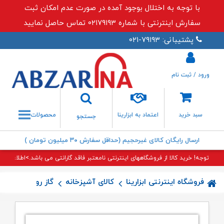
با توجه به اختلال بوجود آمده در صورت عدم امکان ثبت
سفارش اینترنتی با شماره ۰۲۱۷۹۱۹۳ تماس حاصل نمایید
پشتیبانی: ۷۹۱۹۳-۰۲۱
ورود / ثبت نام
جستجو
سبد خرید
اعتماد به ابزارینا
محصولات
جستجو
ارسال رایگان کالای غیرحجیم (حداقل سفارش ۳۰ میلیون تومان )
توجه! خرید کالا از فروشگاههای اینترنتی نامعتبر فاقد گارانتی می باشد.>اطلاعات بی
فروشگاه اینترنتی ابزارینا
کالای آشپزخانه
گاز رومیزی
گاز V۲۷ اخو