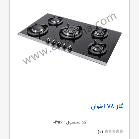
گاز V۸ اخوان
کد محصول : ۰۲۹۱۶
(۰)