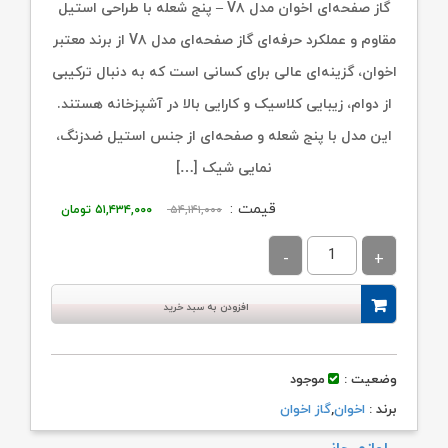
گاز صفحه‌ای اخوان مدل V۸ – پنج شعله با طراحی استیل
مقاوم و عملکرد حرفه‌ای گاز صفحه‌ای مدل V۸ از برند معتبر
اخوان، گزینه‌ای عالی برای کسانی است که به دنبال ترکیبی
از دوام، زیبایی کلاسیک و کارایی بالا در آشپزخانه هستند.
این مدل با پنج شعله و صفحه‌ای از جنس استیل ضدزنگ،
نمایی شیک […]
قیمت
قیمت
قیمت :
۵۴,۱۴۱,۰۰۰
۵۱,۴۳۴,۰۰۰
تومان
اصلی:
فعلی:
۵۴,۱۴۱,۰۰۰ تومان
۵۱,۴۳۴,۰۰۰ تو
بود.
افزودن به سبد خرید
وضعیت :
موجود
برند :
اخوان
,
گاز اخوان