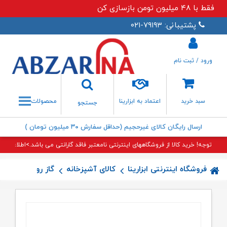
فقط با ۴۸ میلیون تومن بازسازی کن
پشتیبانی: ۷۹۱۹۳-۰۲۱
ورود / ثبت نام
جستجو
سبد خرید
اعتماد به ابزارینا
محصولات
جستجو
ارسال رایگان کالای غیرحجیم (حداقل سفارش ۳۰ میلیون تومان )
توجه! خرید کالا از فروشگاههای اینترنتی نامعتبر فاقد گارانتی می باشد.>اطلاعات بی
فروشگاه اینترنتی ابزارینا
کالای آشپزخانه
گاز رومیزی
گاز V۸ اخو