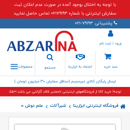
با توجه به اختلال بوجود آمده در صورت عدم امکان ثبت
سفارش اینترنتی با شماره ۰۲۱۷۹۱۹۳ تماس حاصل نمایید
پشتیبانی: ۷۹۱۹۳-۰۲۱
ورود / ثبت نام
جستجو
سبد خرید
اعتماد به ابزارینا
محصولات
جستجو
ارسال رایگان کالای غیرحجیم (حداقل سفارش ۳۰ میلیون تومان )
توجه! خرید کالا از فروشگاههای اینترنتی نامعتبر فاقد گارانتی می باشد.>اطلاعات بی
فروشگاه اینترنتی ابزارینا
شیرآلات
علم دوش حمام (علم یو