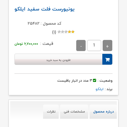
یونیورست فلت سفید ایلکو
کد محصول : ۲۵۴۸۲
(۱)
قیمت :
۶,۷۰۰,۰۰۰
تومان
افزودن به سبد خرید
وضعیت :
۳ عدد در انبار باقیست
برند :
ایلکو
درباره محصول
مشخصات فنی
نظرات