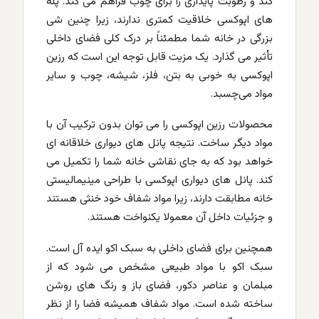
کند و رطوبت پایداری را برای چوب فراهم می کند. پله
های اپوکسی خلاقیت کمتری ندارند، زیرا چنین شی
بزرگی در خانه شما مطمئناً بر درک کلی فضای داخلی
تأثیر می گذارد. یک مزیت قابل توجه این است که رزین
اپوکسی به خوبی به بتن، فلز، شیشه، چوب و سایر
مواد می‌چسبد.
محصولات رزین اپوکسی را می توان بدون ترکیب آن با
مواد دیگر ساخت. نتیجه پانل های دیواری خلاقانه ای
خواهد بود که به جای نقاشی خانه شما را تکمیل می
کند. پانل های دیواری اپوکسی با طراحی مینیمالیستی
خانه مطابقت دارند، زیرا مواد شفاف خود خنثی هستند
و جزئیات داخل آن معمولا یکنواخت هستند.
همچنین برای فضای داخلی به سبک اکو ایده آل است.
سبک اکو با مواد طبیعی مشخص می شود که از
مبلمان و عناصر دکور، فضای باز و رنگ های روشن
ساخته شده است. مواد شفاف همیشه فضا را از نظر