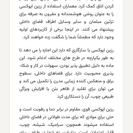
کردن اتاق‌ کمک کرد. معماران استفاده از رزین اپوکسی
را به عنوان روشی هوشمندانه و مقرون به صرفه برای
تزئین مبلمان و سایر وسایل اطراف فضای داخلی
پیشنهاد می کنند. در اینجا برخی از کاربردهای اولیه
وجود دارد که مطمئناً شما را شگفت زده خواهند کرد.
رزین اپوکسی با سازگاری که دارد این اجازه را می دهد تا
به طور یکپارچه در طرح های مختلف ادغام شود. این
ماده به دلیل تطبیق پذیر بودن، سهولت در کار و شکل­
پذیری محبوبیت دارد. برای فضاهای داخلی، سطوح
براق و منعکس کننده زیبایی مدرن را تکمیل می کند و
می توان برای تقلید از ظاهر بتن یا افزایش ویژگی
طبیعی چوب، آن را دستکاری کرد.
رزین اپوکسی قوی، مقاوم در برابر دما و رطوبت است و
حتی برای موادی که برای مدت طولانی در فضای داخلی
استفاده میشوند همچون: سرامیک، شیشه، چوب،
قابل اعتمادتر است. بنابراین، نه تنها در طراحی برای