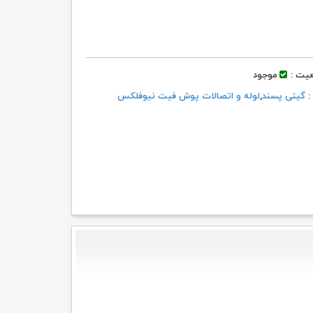
یت :
موجود
 :
گیتی پسند
,
لوله و اتصالات پوش فیت نیوفلکس