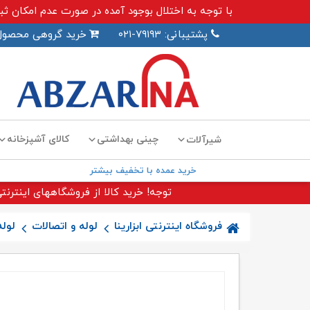
با توجه به اختلال بوجود آمده در صورت عدم امکان ثبت سفارش اینترنت
پشتیبانی: ۷۹۱۹۳-۰۲۱
خرید گروهی محصول
چینی بهداشتی
کالای آشپزخانه
شیرآلات
خرید عمده با تخفیف بیشتر
توجه! خرید کالا از فروشگاههای اینترنتی
فروشگاه اینترنتی ابزارینا
لوله و اتصالات
لول