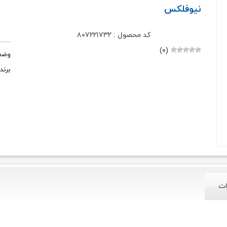
نیوفلکس
کد محصول : ۸۰۷۲۲۱۷۳۲
(۰)
وضع
برند
ات