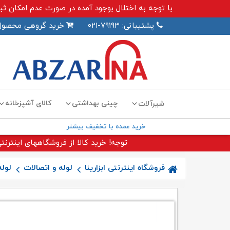
با توجه به اختلال بوجود آمده در صورت عدم امکان ثبت سفارش اینترنت
پشتیبانی: ۷۹۱۹۳-۰۲۱
خرید گروهی محصول
چینی بهداشتی
کالای آشپزخانه
شیرآلات
خرید عمده با تخفیف بیشتر
توجه! خرید کالا از فروشگاههای اینترنتی
فروشگاه اینترنتی ابزارینا
لوله و اتصالات
لول