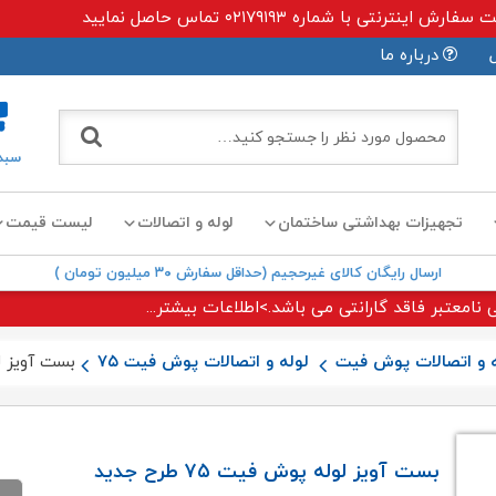
ی با شماره ۰۲۱۷۹۱۹۳ تماس حاصل نمایید
درباره ما
سبد
تجهیزات بهداشتی ساختمان
لوله و اتصالات
لیست قیمت
ارسال رایگان کالای غیرحجیم (حداقل سفارش ۳۰ میلیون تومان )
 نامعتبر فاقد گارانتی می باشد.>اطلاعات بیشتر...
ه و اتصالات پوش فیت
لوله و اتصالات پوش فیت ۷۵
بست آویز لوله پوش 
بست آویز لوله پوش فیت ۷۵ طرح جدید