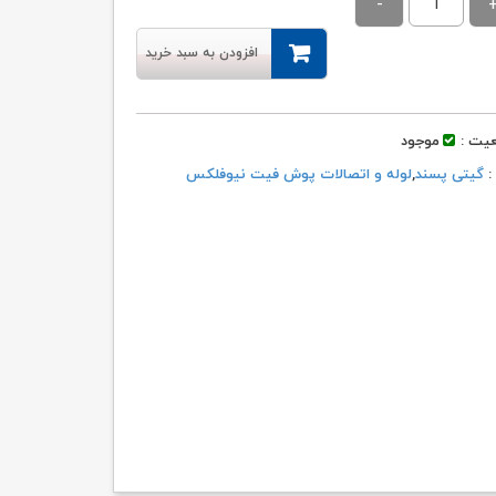
۱۷۲,۵۶۸ تومان
۱۷۰,۸۴۲ تومان.
بود.
افزودن به سبد خرید
یت :
موجود
 :
گیتی پسند
,
لوله و اتصالات پوش فیت نیوفلکس