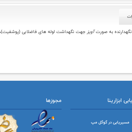
ات
نگهدارنده به صورت
آویز
جهت نگهداشت لوله های فاضلابی (پوشفیت)، 
ی ابزارینا
مجوزها
مسیریابی در گوگل مپ