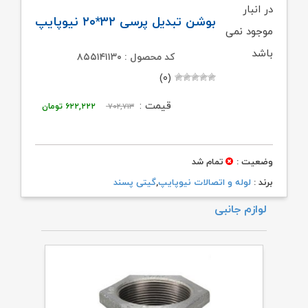
در انبار
بوشن تبدیل پرسی ۳۲*۲۰ نیوپایپ
موجود نمی
باشد
کد محصول : ۸۵۵۱۴۱۱۳۰
(۰)
قیمت
قیمت
قیمت :
۷۰۲,۷۱۳
۶۲۲,۲۲۲
تومان
اصلی:
فعلی:
۷۰۲,۷۱۳ تومان
۶۲۲,۲۲۲ تومان.
وضعیت :
تمام شد
بود.
برند :
لوله و اتصالات نیوپایپ
,
گیتی پسند
لوازم جانبی