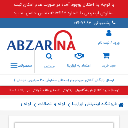
با توجه به اختلال بوجود آمده در صورت عدم امکان ثبت
سفارش اینترنتی با شماره ۰۲۱۷۹۱۹۳ تماس حاصل نمایید
پشتیبانی: ۷۹۱۹۳-۰۲۱
ورود / ثبت نام
جستجو
سبد خرید
اعتماد به ابزارینا
محصولات
جستجو
ارسال رایگان کالای غیرحجیم (حداقل سفارش ۳۰ میلیون تومان )
توجه! خرید کالا از فروشگاههای اینترنتی نامعتبر فاقد گارانتی می باشد.>اطلاعات بی
فروشگاه اینترنتی ابزارینا
لوله و اتصالات
لوله و اتصالات پن