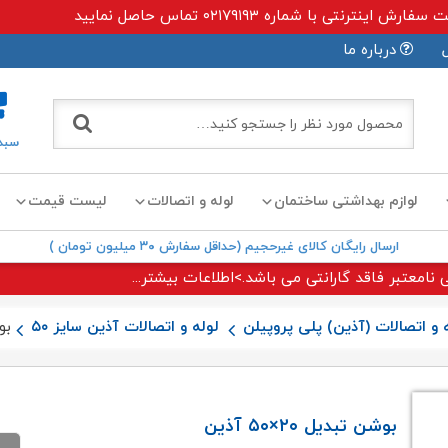
ی با شماره ۰۲۱۷۹۱۹۳ تماس حاصل نمایید
درباره ما
سبد
لوازم بهداشتی ساختمان
لوله و اتصالات
لیست قیمت
ارسال رایگان کالای غیرحجیم (حداقل سفارش ۳۰ میلیون تومان )
 نامعتبر فاقد گارانتی می باشد.>اطلاعات بیشتر...
 و اتصالات (آذین) پلی پروپیلن
لوله و اتصالات آذین سایز ۵۰
بوشن
بوشن تبدیل ۲۰×۵۰ آذین