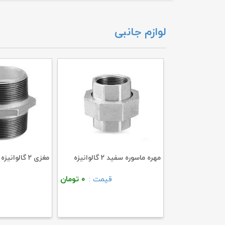
لوازم جانبی
مهره ماسوره سفید ۲ گالوانیزه
مغزی ۲ گالوانیزه
قیمت :
۰
تومان
قیمت :
۰
تومان
ق