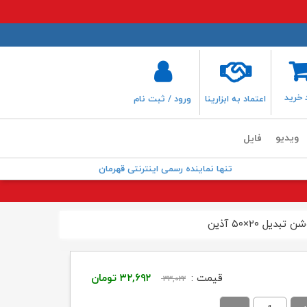
 خرید
اعتماد به ابزارینا
ورود / ثبت نام
ویدیو
فایل
تنها نماینده رسمی اینترنتی قهرمان
 تبدیل ۲۰×۵۰ آذین
قیمت
قیمت
قیمت :
۳۲,۶۹۲
تومان
۳۳,۰۲۲
اصلی:
فعلی: