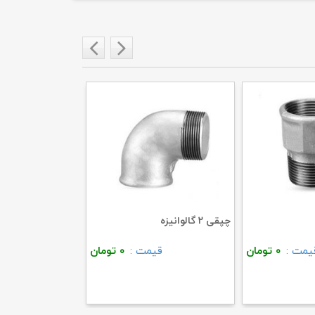
چپقی ۲ گالوانیزه
زانو ۲ گالوانیزه
یمت :
۰
تومان
قیمت :
۰
تومان
قی