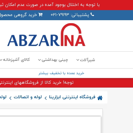
با توجه به اختلال بوجود آمده در صورت عدم امکان ثبت سفارش اینترنت
پشتیبانی: ۷۹۱۹۳-۰۲۱
خرید گروهی محصول
چینی بهداشتی
کالای آشپزخانه
شیرآلات
خرید عمده با تخفیف بیشتر
توجه! خرید کالا از فروشگاههای اینترنتی
فروشگاه اینترنتی ابزارینا
لوله و اتصالات
لوله