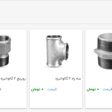
سه راه ۲ گالوانیزه
روپیچ ۲ گالوانیزه
یمت :
۰
تومان
قیمت :
۰
تومان
ق