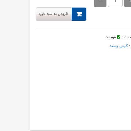
۳۳,۰۲۲ تومان
۳۲,۶۹۲ تومان.
بود.
افزودن به سبد خرید
یت :
موجود
 :
گیتی پسند