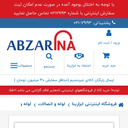
با توجه به اختلال بوجود آمده در صورت عدم امکان ثبت
سفارش اینترنتی با شماره ۰۲۱۷۹۱۹۳ تماس حاصل نمایید
پشتیبانی: ۷۹۱۹۳-۰۲۱
ورود / ثبت نام
جستجو
سبد خرید
اعتماد به ابزارینا
محصولات
جستجو
ارسال رایگان کالای غیرحجیم (حداقل سفارش ۳۰ میلیون تومان )
توجه! خرید کالا از فروشگاههای اینترنتی نامعتبر فاقد گارانتی می باشد.>اطلاعات بی
فروشگاه اینترنتی ابزارینا
لوله و اتصالات
لوله و اتصالات (