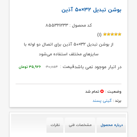
بوشن تبدیل ۳۲×۵۰ آذین
کد محصول : ۸۵۵۳۲۱۲۳۳
(۱)
از بوشن تبدیل ۳۲×۵۰ آذین برای اتصال دو لوله با
سایزهای مختلف استفاده می‌شود
قیمت
قیمت
قیمت :
در انبار موجود نمی باشد
۴۰,۸۵۴
۳۵,۹۲۶
تومان
اصلی:
فعلی:
۴۰,۸۵۴ تومان
۳۵,۹۲۶ تومان.
وضعیت :
تمام شد
بود.
برند :
گیتی پسند
درباره محصول
مشخصات فنی
نظرات