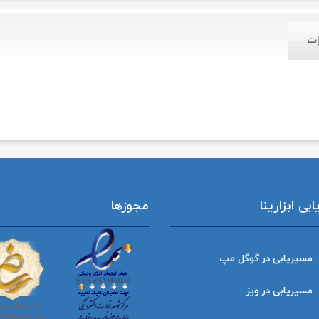
ات
ی ابزارینا
مجوزها
مسیریابی در گوگل مپ
مسیریابی در ویز