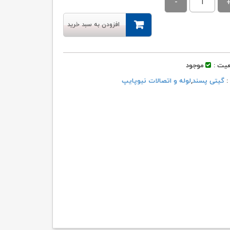
۴,۷۱۹,۱۱۰ تومان
۴,۶۷۱,۹۱۹ تومان.
بود.
افزودن به سبد خرید
یت :
موجود
 :
گیتی پسند
,
لوله و اتصالات نیوپایپ