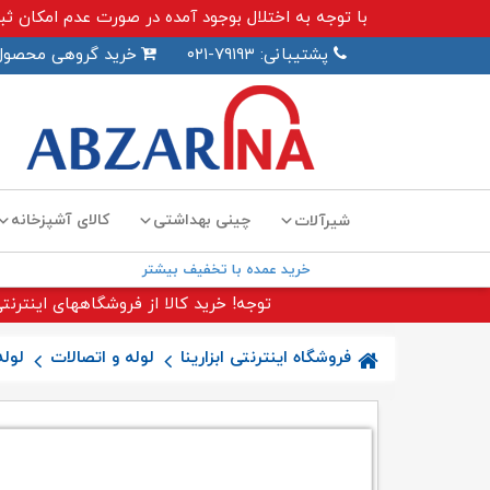
با توجه به اختلال بوجود آمده در صورت عدم امکان ثبت سفارش اینترنت
پشتیبانی: ۷۹۱۹۳-۰۲۱
خرید گروهی محصول
چینی بهداشتی
کالای آشپزخانه
شیرآلات
خرید عمده با تخفیف بیشتر
توجه! خرید کالا از فروشگاههای اینترنتی
فروشگاه اینترنتی ابزارینا
لوله و اتصالات
لوله