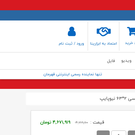
 خرید
اعتماد به ابزارینا
ورود / ثبت نام
ویدیو
فایل
تنها نماینده رسمی اینترنتی قهرمان
یوپایپ
قیمت
قیمت
قیمت :
۴,۶۷۱,۹۱۹
تومان
۴,۷۱۹,۱۱۰
اصلی:
فعلی: