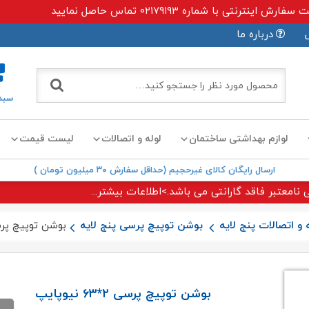
ی با شماره ۰۲۱۷۹۱۹۳ تماس حاصل نمایید
درباره ما
سبد
لوازم بهداشتی ساختمان
لوله و اتصالات
لیست قیمت
ارسال رایگان کالای غیرحجیم (حداقل سفارش ۳۰ میلیون تومان )
 نامعتبر فاقد گارانتی می باشد.>اطلاعات بیشتر...
 و اتصالات پنج لایه
بوشن توپیچ پرسی پنج لایه
بوشن توپیچ پرسی ۲*۶۳ ن
بوشن توپیچ پرسی ۲*۶۳ نیوپایپ