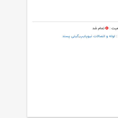
یت :
تمام شد
 :
لوله و اتصالات نیوپایپ
,
گیتی پسند