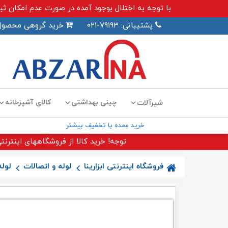
با توجه به اختلال بوجود آمده در صورت عدم امکان ثبت سفارش اینترنت
پشتیبانی: ۷۹۱۹۳-۰۲۱
خرید گروهی محصول
چینی بهداشتی
کالای آشپزخانه
شیرآلات
خرید عمده با تخفیف بیشتر
توجه! خرید کالا از فروشگاههای اینترنتی
فروشگاه اینترنتی ابزارینا
لوله و اتصالات
لوله