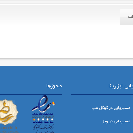
ات
ی ابزارینا
مجوزها
مسیریابی در گوگل مپ
مسیریابی در ویز