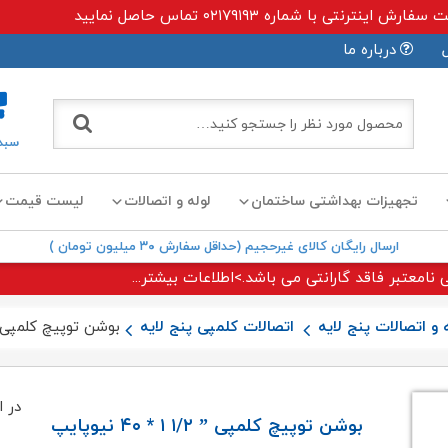
ی با شماره ۰۲۱۷۹۱۹۳ تماس حاصل نمایید
درباره ما
سبد
تجهیزات بهداشتی ساختمان
لوله و اتصالات
لیست قیمت
ارسال رایگان کالای غیرحجیم (حداقل سفارش ۳۰ میلیون تومان )
 نامعتبر فاقد گارانتی می باشد.>اطلاعات بیشتر...
 و اتصالات پنج لایه
اتصالات کلمپی پنج لایه
بوشن توپیچ کلمپی ” ۱/۲ ۱ * ۴۰ نیو
در ا
بوشن توپیچ کلمپی ” ۱/۲ ۱ * ۴۰ نیوپایپ