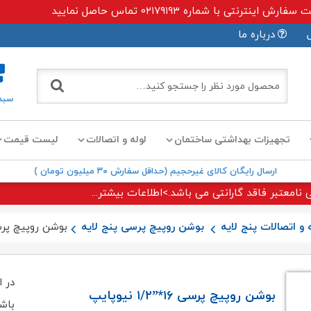
ی با شماره ۰۲۱۷۹۱۹۳ تماس حاصل نمایید
درباره ما
سبد
تجهیزات بهداشتی ساختمان
لوله و اتصالات
لیست قیمت
ارسال رایگان کالای غیرحجیم (حداقل سفارش ۳۰ میلیون تومان )
 نامعتبر فاقد گارانتی می باشد.>اطلاعات بیشتر...
 و اتصالات پنج لایه
بوشن روپیچ پرسی پنج لایه
بوشن روپیچ پرسی ۱۶*”۱/۲ ن
در ا
بوشن روپیچ پرسی ۱۶*”۱/۲ نیوپایپ
باش