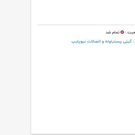
۲۰۳,۶۸۷ تومان
۱۷۹,۹۷۹ تومان.
بود.
یت :
تمام شد
 :
گیتی پسند
,
لوله و اتصالات نیوپایپ