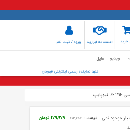
 خرید
اعتماد به ابزارینا
ورود / ثبت نام
ویدیو
فایل
تنها نماینده رسمی اینترنتی قهرمان
یوپایپ
قیمت
قیمت
قیمت :
۱۷۹,۹۷۹
تومان
نبار موجود نمی
۲۰۳,۶۸۷
اصلی:
فعلی:
د