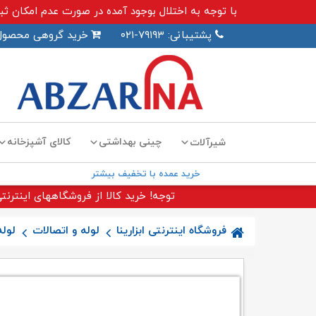
با توجه به اختلال بوجود آمده در صورت عدم امکان ثبت سفارش اینترنت
پشتیبانی: ۷۹۱۹۳-۰۲۱
خرید گروهی محصول
چینی بهداشتی
کالای آشپزخانه
شیرآلات
خرید عمده با تخفیف بیشتر
توجه! خرید کالا از فروشگاههای اینترنتی
فروشگاه اینترنتی ابزارینا
لوله و اتصالات
لوله