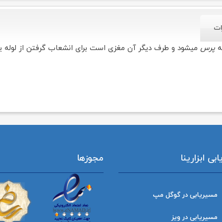
ات
ه
پرس
میشود و طرف دیگر آن مغزی است برای انشعاب گرفتن از لوله یا 
ی ابزارینا
مجوزها
مسیریابی در گوگل مپ
مسیریابی در ویز