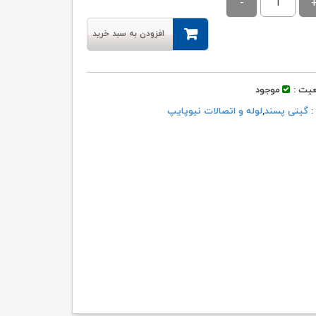
۳,۸۷۸,۶۰۰ تومان
۳,۸۳۹,۸۱۴ تومان.
بود.
افزودن به سبد خرید
یت :
موجود
 :
گیتی پسند
,
لوله و اتصالات نیوپایپ