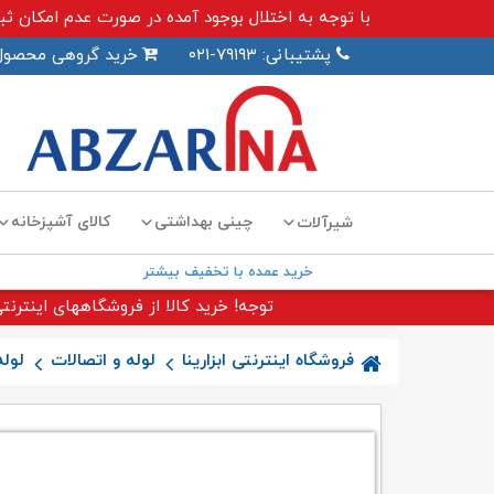
با توجه به اختلال بوجود آمده در صورت عدم امکان ثبت سفارش اینترنت
پشتیبانی: ۷۹۱۹۳-۰۲۱
خرید گروهی محصول
چینی بهداشتی
کالای آشپزخانه
شیرآلات
خرید عمده با تخفیف بیشتر
توجه! خرید کالا از فروشگاههای اینترنتی
فروشگاه اینترنتی ابزارینا
لوله و اتصالات
لوله