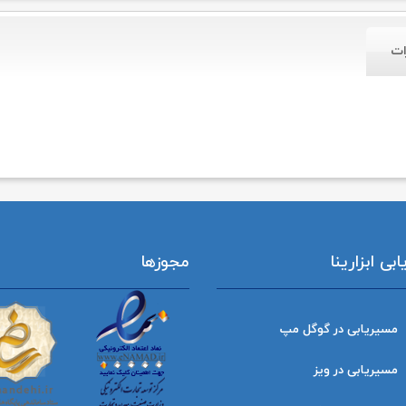
ات
ی ابزارینا
مجوزها
مسیریابی در گوگل مپ
مسیریابی در ویز