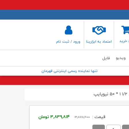
 خرید
اعتماد به ابزارینا
ورود / ثبت نام
ویدیو
فایل
تنها نماینده رسمی اینترنتی قهرمان
پ
قیمت
قیمت
قیمت :
۳,۸۳۹,۸۱۴
تومان
۳,۸۷۸,۶۰۰
اصلی:
فعلی: