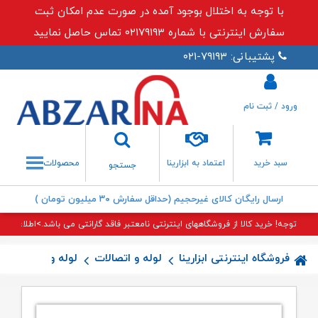
با توجه به اختلال بوجود آمده در صورت عدم امکان ثبت
سفارش اینترنتی با شماره ۰۲۱۷۹۱۹۳ تماس حاصل نمایید
پشتیبانی: ۷۹۱۹۳-۰۲۱
ورود / ثبت نام
جستجو
سبد خرید
اعتماد به ابزارینا
محصولات
جستجو
ارسال رایگان کالای غیرحجیم (حداقل سفارش ۳۰ میلیون تومان )
توجه! خرید کالا از فروشگاههای اینترنتی نامعتبر فاقد گارانتی می باشد.>اطلاعات بی
فروشگاه اینترنتی ابزارینا
لوله و اتصالات
لوله و اتصالات (