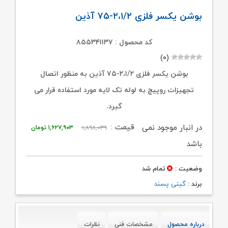
بوشن یکسر فلزی ۲،۱/۲-۷۵ آذین
کد محصول : ۸۵۵۳۴۱۱۳۷
(۰)
بوشن یکسر فلزی ۲،۱/۲-۷۵ آذین به منظور اتصال
تجهیزات روپیچ به لوله تک لایه مورد استفاده قرار می
گیرد.
قیمت
قیمت
قیمت :
در انبار موجود نمی
۱,۸۹۸,۰۳۹
۱,۶۲۷,۹۰۳
تومان
اصلی:
فعلی:
باشد
۱,۸۹۸,۰۳۹ تومان
۱,۶۲۷,۹۰۳ تومان
وضعیت :
تمام شد
بود.
برند :
گیتی پسند
درباره محصول
مشخصات فنی
نظرات